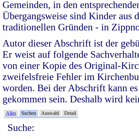
Gemeinden, in den entsprechende
Übergangsweise sind Kinder aus 
traditionellen Gründen - in Zippn
Autor dieser Abschrift ist der geb
Er weist auf folgende Sachverhalte
von einer Kopie des Original-Kirc
zweifelsfreie Fehler im Kirchenbuc
worden. Bei der Abschrift kann e
gekommen sein. Deshalb wird kein
Alles
Suchen
Auswahl
Detail
Suche: