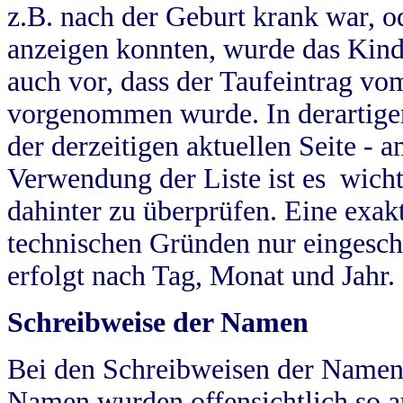
z.B. nach der Geburt krank war, od
anzeigen konnten, wurde das Kind
auch vor, dass der Taufeintrag vo
vorgenommen wurde. In derartigen
der derzeitigen aktuellen Seite -
Verwendung der Liste ist es wich
dahinter zu überprüfen. Eine exa
technischen Gründen nur eingesch
erfolgt nach Tag, Monat und Jahr.
Schreibweise der Namen
Bei den Schreibweisen der Namen
Namen wurden offensichtlich so a