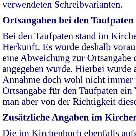
verwendeten Schreibvarianten.
Ortsangaben bei den Taufpaten
Bei den Taufpaten stand im Kirch
Herkunft. Es wurde deshalb vorausg
eine Abweichung zur Ortsangabe d
angegeben wurde. Hierbei wurde all
Annahme doch wohl nicht immer ric
Ortsangabe für den Taufpaten ein
man aber von der Richtigkeit die
Zusätzliche Angaben im Kirch
Die im Kirchenbuch ebenfalls auf