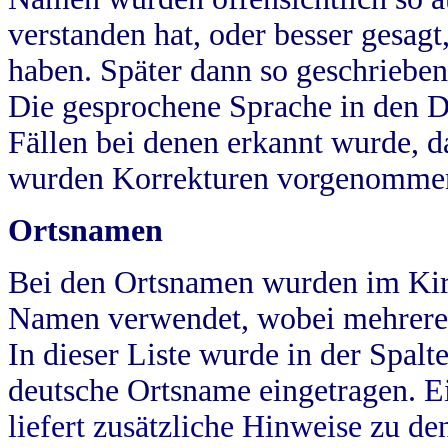
verstanden hat, oder besser gesag
haben. Später dann so geschrieben
Die gesprochene Sprache in den Dö
Fällen bei denen erkannt wurde, da
wurden Korrekturen vorgenomme
Ortsnamen
Bei den Ortsnamen wurden im Kir
Namen verwendet, wobei mehrere
In dieser Liste wurde in der Spalt
deutsche Ortsname eingetragen.
E
liefert zusätzliche Hinweise zu 