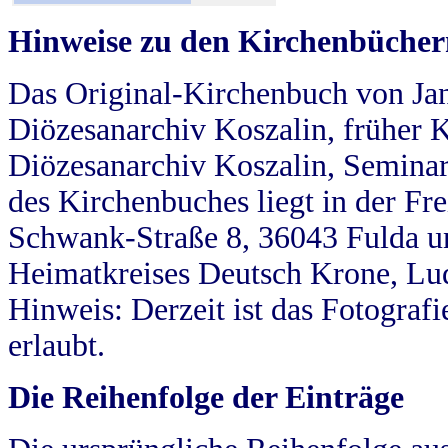
Hinweise zu den Kirchenbücher
Das Original-Kirchenbuch von Jan
Diözesanarchiv Koszalin, früher Kö
Diözesanarchiv Koszalin, Seminar
des Kirchenbuches liegt in der Fr
Schwank-Straße 8, 36043 Fulda u
Heimatkreises Deutsch Krone, Lu
Hinweis: Derzeit ist das Fotograf
erlaubt.
Die Reihenfolge der Einträge