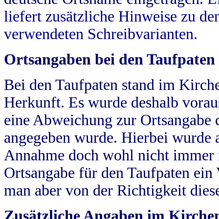
liefert zusätzliche Hinweise zu 
verwendeten Schreibvarianten.
Ortsangaben bei den Taufpaten
Bei den Taufpaten stand im Kirch
Herkunft. Es wurde deshalb vorausg
eine Abweichung zur Ortsangabe d
angegeben wurde. Hierbei wurde all
Annahme doch wohl nicht immer ric
Ortsangabe für den Taufpaten ein
man aber von der Richtigkeit die
Zusätzliche Angaben im Kirch