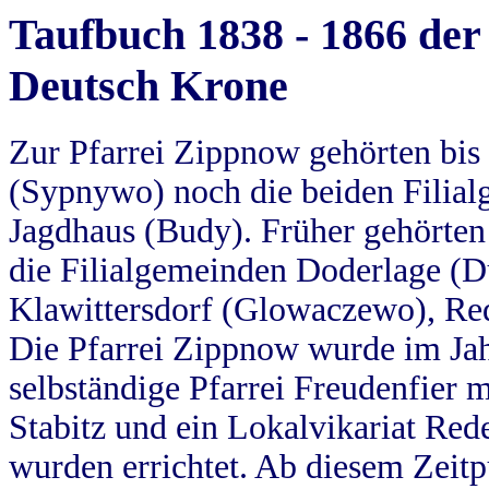
Taufbuch 1838 - 1866 der
Deutsch Krone
Zur Pfarrei Zippnow gehörten bi
(Sypnywo) noch die beiden Filial
Jagdhaus (Budy). Früher gehörten 
die Filialgemeinden Doderlage (D
Klawittersdorf (Glowaczewo), Red
Die Pfarrei Zippnow wurde im Jah
selbständige Pfarrei Freudenfier m
Stabitz und ein Lokalvikariat Red
wurden errichtet. Ab diesem Zeitp