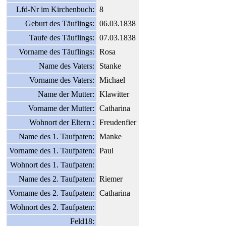
Lfd-Nr im Kirchenbuch:
8
Geburt des Täuflings:
06.03.1838
Taufe des Täuflings:
07.03.1838
Vorname des Täuflings:
Rosa
Name des Vaters:
Stanke
Vorname des Vaters:
Michael
Name der Mutter:
Klawitter
Vorname der Mutter:
Catharina
Wohnort der Eltern :
Freudenfier
Name des 1. Taufpaten:
Manke
Vorname des 1. Taufpaten:
Paul
Wohnort des 1. Taufpaten:
Name des 2. Taufpaten:
Riemer
Vorname des 2. Taufpaten:
Catharina
Wohnort des 2. Taufpaten:
Feld18: