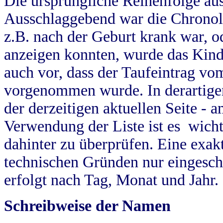
Die ursprüngliche Reihenfolge au
Ausschlaggebend war die Chronol
z.B. nach der Geburt krank war, od
anzeigen konnten, wurde das Kind
auch vor, dass der Taufeintrag vo
vorgenommen wurde. In derartigen
der derzeitigen aktuellen Seite -
Verwendung der Liste ist es wich
dahinter zu überprüfen. Eine exa
technischen Gründen nur eingesch
erfolgt nach Tag, Monat und Jahr.
Schreibweise der Namen