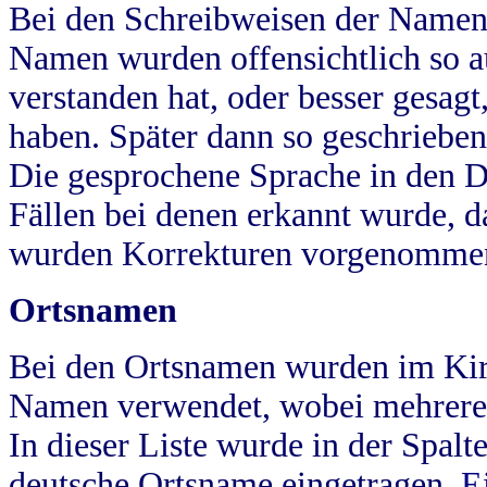
Bei den Schreibweisen der Namen
Namen wurden offensichtlich so a
verstanden hat, oder besser gesag
haben. Später dann so geschrieben
Die gesprochene Sprache in den Dö
Fällen bei denen erkannt wurde, da
wurden Korrekturen vorgenomme
Ortsnamen
Bei den Ortsnamen wurden im Kir
Namen verwendet, wobei mehrere
In dieser Liste wurde in der Spalt
deutsche Ortsname eingetragen.
E