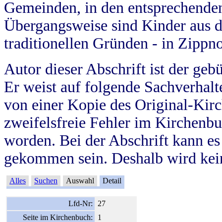
Gemeinden, in den entsprechende
Übergangsweise sind Kinder aus 
traditionellen Gründen - in Zippn
Autor dieser Abschrift ist der geb
Er weist auf folgende Sachverhalte
von einer Kopie des Original-Kirc
zweifelsfreie Fehler im Kirchenbuc
worden. Bei der Abschrift kann e
gekommen sein. Deshalb wird kein
Alles
Suchen
Auswahl
Detail
Lfd-Nr:
27
Seite im Kirchenbuch:
1