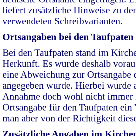
liefert zusätzliche Hinweise zu 
verwendeten Schreibvarianten.
Ortsangaben bei den Taufpaten
Bei den Taufpaten stand im Kirch
Herkunft. Es wurde deshalb vorausg
eine Abweichung zur Ortsangabe d
angegeben wurde. Hierbei wurde all
Annahme doch wohl nicht immer ric
Ortsangabe für den Taufpaten ein
man aber von der Richtigkeit die
Zusätzliche Angaben im Kirch