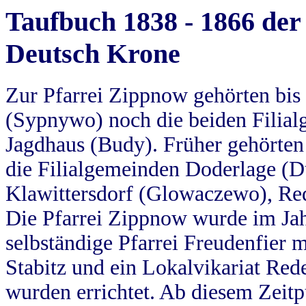
Taufbuch 1838 - 1866 der
Deutsch Krone
Zur Pfarrei Zippnow gehörten bi
(Sypnywo) noch die beiden Filial
Jagdhaus (Budy). Früher gehörten 
die Filialgemeinden Doderlage (D
Klawittersdorf (Glowaczewo), Red
Die Pfarrei Zippnow wurde im Jah
selbständige Pfarrei Freudenfier m
Stabitz und ein Lokalvikariat Red
wurden errichtet. Ab diesem Zeitp