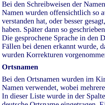
Bei den Schreibweisen der Namen
Namen wurden offensichtlich so a
verstanden hat, oder besser gesag
haben. Später dann so geschrieben
Die gesprochene Sprache in den Dö
Fällen bei denen erkannt wurde, da
wurden Korrekturen vorgenomme
Ortsnamen
Bei den Ortsnamen wurden im Kir
Namen verwendet, wobei mehrere
In dieser Liste wurde in der Spalt
deutsche Ortsname eingetragen.
E