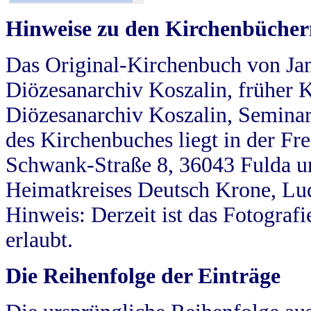
Hinweise zu den Kirchenbücher
Das Original-Kirchenbuch von Jan
Diözesanarchiv Koszalin, früher Kö
Diözesanarchiv Koszalin, Seminar
des Kirchenbuches liegt in der Fr
Schwank-Straße 8, 36043 Fulda u
Heimatkreises Deutsch Krone, Lu
Hinweis: Derzeit ist das Fotograf
erlaubt.
Die Reihenfolge der Einträge