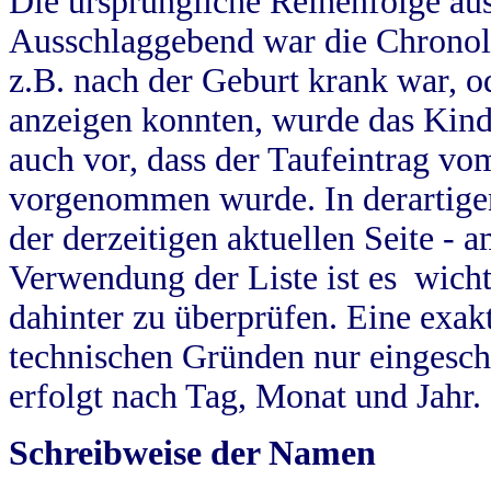
Die ursprüngliche Reihenfolge au
Ausschlaggebend war die Chronol
z.B. nach der Geburt krank war, od
anzeigen konnten, wurde das Kind
auch vor, dass der Taufeintrag vo
vorgenommen wurde. In derartigen
der derzeitigen aktuellen Seite -
Verwendung der Liste ist es wich
dahinter zu überprüfen. Eine exa
technischen Gründen nur eingesch
erfolgt nach Tag, Monat und Jahr.
Schreibweise der Namen