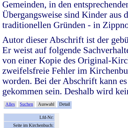
Gemeinden, in den entsprechende
Übergangsweise sind Kinder aus 
traditionellen Gründen - in Zippn
Autor dieser Abschrift ist der geb
Er weist auf folgende Sachverhalte
von einer Kopie des Original-Kirc
zweifelsfreie Fehler im Kirchenbuc
worden. Bei der Abschrift kann e
gekommen sein. Deshalb wird kein
Alles
Suchen
Auswahl
Detail
Lfd-Nr:
Seite im Kirchenbuch: