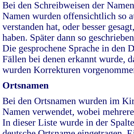
Bei den Schreibweisen der Namen
Namen wurden offensichtlich so a
verstanden hat, oder besser gesag
haben. Später dann so geschrieben
Die gesprochene Sprache in den Dö
Fällen bei denen erkannt wurde, da
wurden Korrekturen vorgenomme
Ortsnamen
Bei den Ortsnamen wurden im Kir
Namen verwendet, wobei mehrere
In dieser Liste wurde in der Spalt
deutsche Ortsname eingetragen.
E