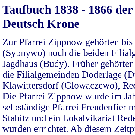
Taufbuch 1838 - 1866 der
Deutsch Krone
Zur Pfarrei Zippnow gehörten bi
(Sypnywo) noch die beiden Filial
Jagdhaus (Budy). Früher gehörten 
die Filialgemeinden Doderlage (D
Klawittersdorf (Glowaczewo), Red
Die Pfarrei Zippnow wurde im Jah
selbständige Pfarrei Freudenfier m
Stabitz und ein Lokalvikariat Red
wurden errichtet. Ab diesem Zeitp