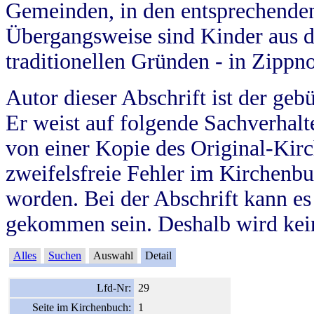
Gemeinden, in den entsprechende
Übergangsweise sind Kinder aus 
traditionellen Gründen - in Zippn
Autor dieser Abschrift ist der geb
Er weist auf folgende Sachverhalte
von einer Kopie des Original-Kirc
zweifelsfreie Fehler im Kirchenbuc
worden. Bei der Abschrift kann e
gekommen sein. Deshalb wird kein
Alles
Suchen
Auswahl
Detail
Lfd-Nr:
29
Seite im Kirchenbuch:
1