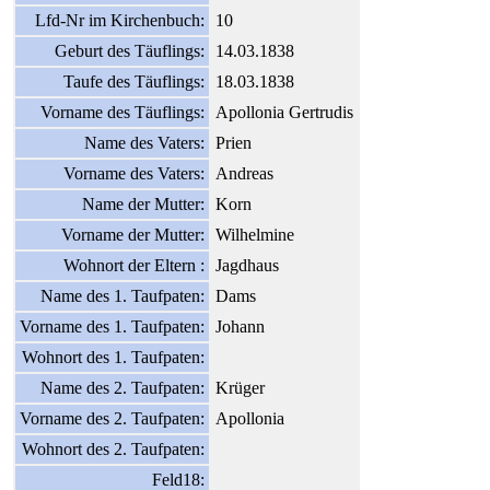
Lfd-Nr im Kirchenbuch:
10
Geburt des Täuflings:
14.03.1838
Taufe des Täuflings:
18.03.1838
Vorname des Täuflings:
Apollonia Gertrudis
Name des Vaters:
Prien
Vorname des Vaters:
Andreas
Name der Mutter:
Korn
Vorname der Mutter:
Wilhelmine
Wohnort der Eltern :
Jagdhaus
Name des 1. Taufpaten:
Dams
Vorname des 1. Taufpaten:
Johann
Wohnort des 1. Taufpaten:
Name des 2. Taufpaten:
Krüger
Vorname des 2. Taufpaten:
Apollonia
Wohnort des 2. Taufpaten:
Feld18: