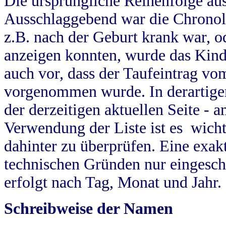
Die ursprüngliche Reihenfolge au
Ausschlaggebend war die Chronol
z.B. nach der Geburt krank war, od
anzeigen konnten, wurde das Kind
auch vor, dass der Taufeintrag vo
vorgenommen wurde. In derartigen
der derzeitigen aktuellen Seite -
Verwendung der Liste ist es wich
dahinter zu überprüfen. Eine exa
technischen Gründen nur eingesch
erfolgt nach Tag, Monat und Jahr.
Schreibweise der Namen