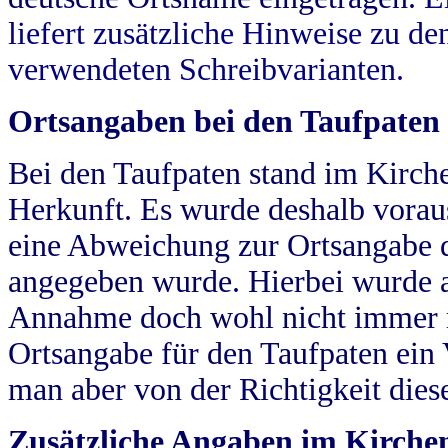
liefert zusätzliche Hinweise zu 
verwendeten Schreibvarianten.
Ortsangaben bei den Taufpaten
Bei den Taufpaten stand im Kirch
Herkunft. Es wurde deshalb vorausg
eine Abweichung zur Ortsangabe d
angegeben wurde. Hierbei wurde all
Annahme doch wohl nicht immer ric
Ortsangabe für den Taufpaten ein
man aber von der Richtigkeit die
Zusätzliche Angaben im Kirch