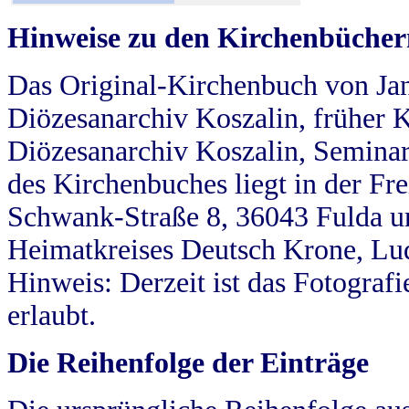
Hinweise zu den Kirchenbücher
Das Original-Kirchenbuch von Jan
Diözesanarchiv Koszalin, früher Kö
Diözesanarchiv Koszalin, Seminar
des Kirchenbuches liegt in der Fr
Schwank-Straße 8, 36043 Fulda u
Heimatkreises Deutsch Krone, Lu
Hinweis: Derzeit ist das Fotograf
erlaubt.
Die Reihenfolge der Einträge