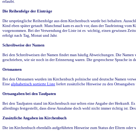
erlaubt.
Die Reihenfolge der Einträge
Die ursprüngliche Reihenfolge aus dem Kirchenbuch wurde bei behalten. Ausschla
Kind eben später getauft. Manchmal kam es auch vor, dass der Taufeintrag vom Ki
vorgenommen. Bei der Verwendung der Liste ist es wichtig, einen gewissen Zeit
erfolgt nach Tag, Monat und Jahr.
Schreibweise der Namen
Bei den Schreibweisen der Namen findet man häufig Abweichungen. Die Namen wur
geschrieben, wie sie noch in der Erinnerung waren. Die gesprochene Sprache in de
Ortsnamen
Bei den Ortsnamen wurden im Kirchenbuch polnische und deutsche Namen verwende
Eine
alphabetisch sortierte Liste
liefert zusätzliche Hinweise zu den Ortsangabe
Ortsangaben bei den Taufpaten
Bei den Taufpaten stand im Kirchenbuch nur selten eine Angabe der Herkunft. Es 
allerdings festgestellt, dass diese Annahme doch wohl nicht immer richtig ist. D
Zusätzliche Angaben im Kirchenbuch
Die im Kirchenbuch ebenfalls aufgeführten Hinweise zum Status der Eltern oder 