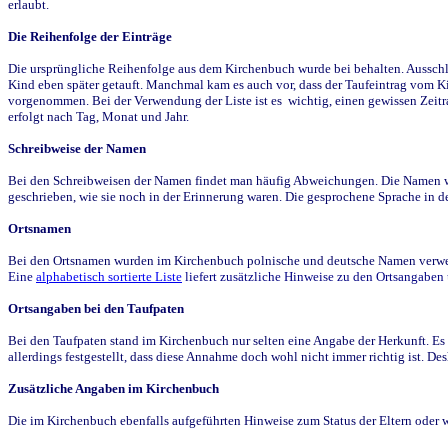
erlaubt.
Die Reihenfolge der Einträge
Die ursprüngliche Reihenfolge aus dem Kirchenbuch wurde bei behalten. Ausschla
Kind eben später getauft. Manchmal kam es auch vor, dass der Taufeintrag vom Ki
vorgenommen. Bei der Verwendung der Liste ist es wichtig, einen gewissen Zeit
erfolgt nach Tag, Monat und Jahr.
Schreibweise der Namen
Bei den Schreibweisen der Namen findet man häufig Abweichungen. Die Namen wur
geschrieben, wie sie noch in der Erinnerung waren. Die gesprochene Sprache in de
Ortsnamen
Bei den Ortsnamen wurden im Kirchenbuch polnische und deutsche Namen verwende
Eine
alphabetisch sortierte Liste
liefert zusätzliche Hinweise zu den Ortsangabe
Ortsangaben bei den Taufpaten
Bei den Taufpaten stand im Kirchenbuch nur selten eine Angabe der Herkunft. Es 
allerdings festgestellt, dass diese Annahme doch wohl nicht immer richtig ist. D
Zusätzliche Angaben im Kirchenbuch
Die im Kirchenbuch ebenfalls aufgeführten Hinweise zum Status der Eltern oder 