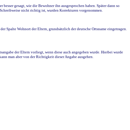
r besser gesagt, wie die Bewohner ihn ausgesprochen haben. Später dann so
e Schreibweise nicht richtig ist, wurden Korrekturen vorgenommen.
r Spalte Wohnort der Eltern, grundsätzlich der deutsche Ortsname eingetragen.
rtsangabe der Eltern vorliegt, wenn diese auch angegeben wurde. Hierbei wurde
d kann man aber von der Richtigkeit dieser Angabe ausgehen.