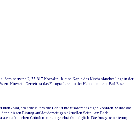
in, Seminarryjna 2, 75-817 Koszalin. Je eine Kopie des Kirchenbuches liegt in der
en. Hinweis: Derzeit ist das Fotografieren in der Heimatstube in Bad Essen
krank war, oder die Eltern die Geburt nicht sofort anzeigen konnten, wurde das
ann diesen Eintrag auf der derzeitigen aktuellen Seite - am Ende -
st aus technischen Gründen nur eingeschränkt möglich. Die Ausgabesortierung