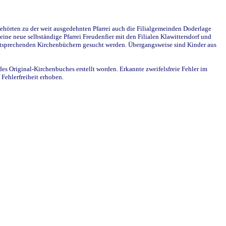
ehörten zu der weit ausgedehnten Pfarrei auch die Filialgemeinden Doderlage
ine neue selbständige Pfarrei Freudenfier mit den Filialen Klawittersdorf und
 entsprechenden Kirchenbüchern gesucht werden. Übergangsweise sind Kinder aus
des Original-Kirchenbuches erstellt worden. Erkannte zweifelsfreie Fehler im
Fehlerfreiheit erhoben.