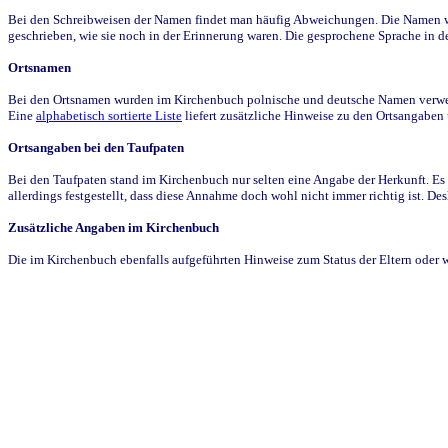
Bei den Schreibweisen der Namen findet man häufig Abweichungen. Die Namen wur
geschrieben, wie sie noch in der Erinnerung waren. Die gesprochene Sprache in de
Ortsnamen
Bei den Ortsnamen wurden im Kirchenbuch polnische und deutsche Namen verwende
Eine
alphabetisch sortierte Liste
liefert zusätzliche Hinweise zu den Ortsangabe
Ortsangaben bei den Taufpaten
Bei den Taufpaten stand im Kirchenbuch nur selten eine Angabe der Herkunft. Es 
allerdings festgestellt, dass diese Annahme doch wohl nicht immer richtig ist. D
Zusätzliche Angaben im Kirchenbuch
Die im Kirchenbuch ebenfalls aufgeführten Hinweise zum Status der Eltern oder 