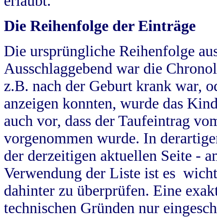
erlaubt.
Die Reihenfolge der Einträge
Die ursprüngliche Reihenfolge au
Ausschlaggebend war die Chronol
z.B. nach der Geburt krank war, od
anzeigen konnten, wurde das Kind
auch vor, dass der Taufeintrag vo
vorgenommen wurde. In derartigen
der derzeitigen aktuellen Seite -
Verwendung der Liste ist es wich
dahinter zu überprüfen. Eine exa
technischen Gründen nur eingesch