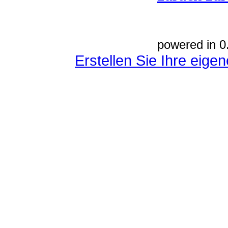
powered in 0
Erstellen Sie Ihre eig