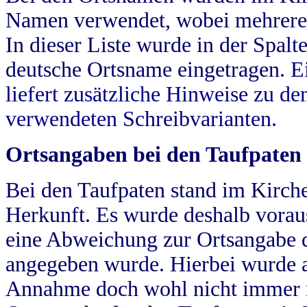
Namen verwendet, wobei mehrere
In dieser Liste wurde in der Spalt
deutsche Ortsname eingetragen.
E
liefert zusätzliche Hinweise zu 
verwendeten Schreibvarianten.
Ortsangaben bei den Taufpaten
Bei den Taufpaten stand im Kirch
Herkunft. Es wurde deshalb vorausg
eine Abweichung zur Ortsangabe d
angegeben wurde. Hierbei wurde all
Annahme doch wohl nicht immer ric