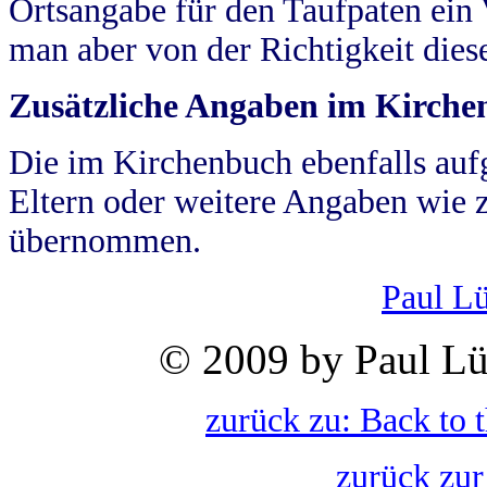
Ortsangabe für den Taufpaten ein
man aber von der Richtigkeit die
Zusätzliche Angaben im Kirch
Die im Kirchenbuch ebenfalls auf
Eltern oder weitere Angaben wie z
übernommen.
Paul L
© 2009 by Paul Lü
zurück zu: Back to 
zurück zur