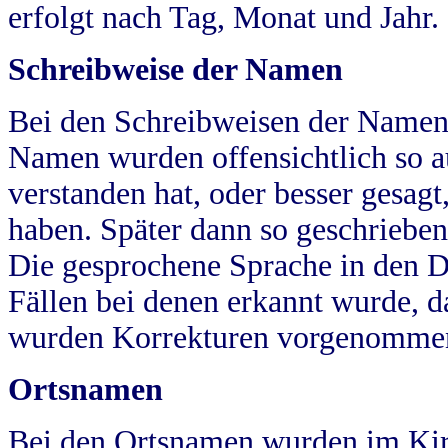
erfolgt nach Tag, Monat und Jahr.
Schreibweise der Namen
Bei den Schreibweisen der Namen
Namen wurden offensichtlich so a
verstanden hat, oder besser gesag
haben. Später dann so geschrieben
Die gesprochene Sprache in den Dö
Fällen bei denen erkannt wurde, da
wurden Korrekturen vorgenomme
Ortsnamen
Bei den Ortsnamen wurden im Kir