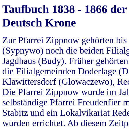
Taufbuch 1838 - 1866 der
Deutsch Krone
Zur Pfarrei Zippnow gehörten bi
(Sypnywo) noch die beiden Filial
Jagdhaus (Budy). Früher gehörten 
die Filialgemeinden Doderlage (D
Klawittersdorf (Glowaczewo), Red
Die Pfarrei Zippnow wurde im Jah
selbständige Pfarrei Freudenfier m
Stabitz und ein Lokalvikariat Red
wurden errichtet. Ab diesem Zeitp