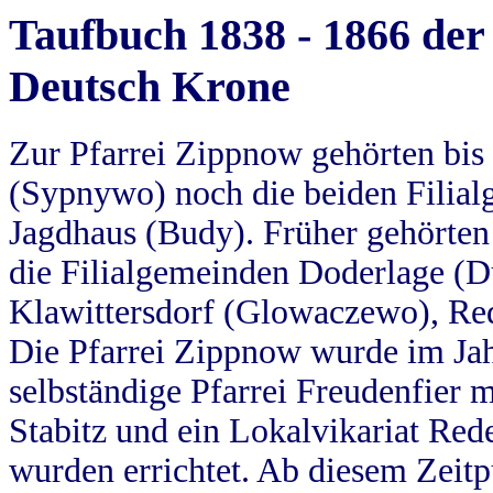
Taufbuch 1838 - 1866 der
Deutsch Krone
Zur Pfarrei Zippnow gehörten bi
(Sypnywo) noch die beiden Filial
Jagdhaus (Budy). Früher gehörten 
die Filialgemeinden Doderlage (D
Klawittersdorf (Glowaczewo), Red
Die Pfarrei Zippnow wurde im Jah
selbständige Pfarrei Freudenfier m
Stabitz und ein Lokalvikariat Red
wurden errichtet. Ab diesem Zeitp