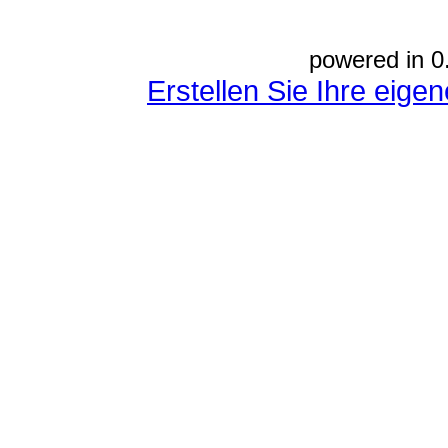
powered in 0
Erstellen Sie Ihre eig