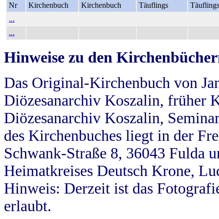
Nr
Kirchenbuch
Kirchenbuch
Täuflings
Täufling
...
...
Hinweise zu den Kirchenbücher
Das Original-Kirchenbuch von Jan
Diözesanarchiv Koszalin, früher Kö
Diözesanarchiv Koszalin, Seminar
des Kirchenbuches liegt in der Fr
Schwank-Straße 8, 36043 Fulda u
Heimatkreises Deutsch Krone, Lu
Hinweis: Derzeit ist das Fotograf
erlaubt.