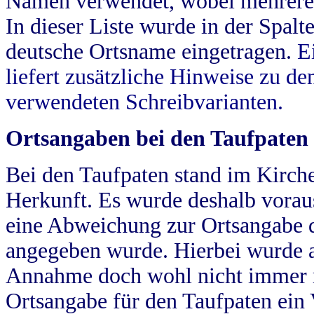
Namen verwendet, wobei mehrere
In dieser Liste wurde in der Spalt
deutsche Ortsname eingetragen.
E
liefert zusätzliche Hinweise zu 
verwendeten Schreibvarianten.
Ortsangaben bei den Taufpaten
Bei den Taufpaten stand im Kirch
Herkunft. Es wurde deshalb vorausg
eine Abweichung zur Ortsangabe d
angegeben wurde. Hierbei wurde all
Annahme doch wohl nicht immer ric
Ortsangabe für den Taufpaten ein