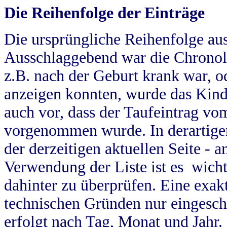
Die Reihenfolge der Einträge
Die ursprüngliche Reihenfolge au
Ausschlaggebend war die Chronol
z.B. nach der Geburt krank war, od
anzeigen konnten, wurde das Kind
auch vor, dass der Taufeintrag vo
vorgenommen wurde. In derartigen
der derzeitigen aktuellen Seite -
Verwendung der Liste ist es wich
dahinter zu überprüfen. Eine exa
technischen Gründen nur eingesch
erfolgt nach Tag, Monat und Jahr.