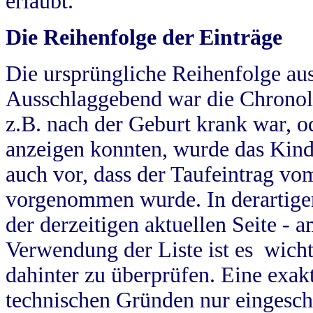
erlaubt.
Die Reihenfolge der Einträge
Die ursprüngliche Reihenfolge au
Ausschlaggebend war die Chronol
z.B. nach der Geburt krank war, od
anzeigen konnten, wurde das Kind
auch vor, dass der Taufeintrag vo
vorgenommen wurde. In derartigen
der derzeitigen aktuellen Seite -
Verwendung der Liste ist es wich
dahinter zu überprüfen. Eine exa
technischen Gründen nur eingesch