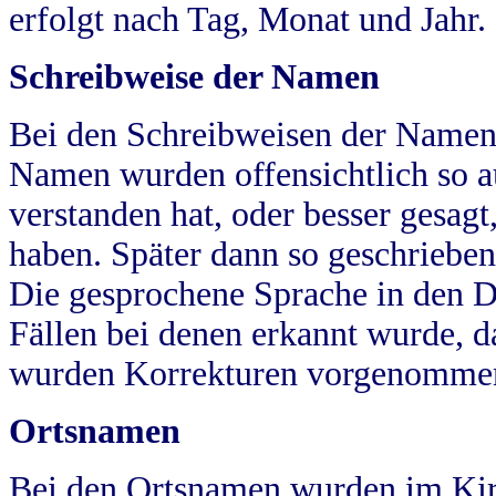
erfolgt nach Tag, Monat und Jahr.
Schreibweise der Namen
Bei den Schreibweisen der Namen
Namen wurden offensichtlich so a
verstanden hat, oder besser gesag
haben. Später dann so geschrieben
Die gesprochene Sprache in den Dö
Fällen bei denen erkannt wurde, da
wurden Korrekturen vorgenomme
Ortsnamen
Bei den Ortsnamen wurden im Kir