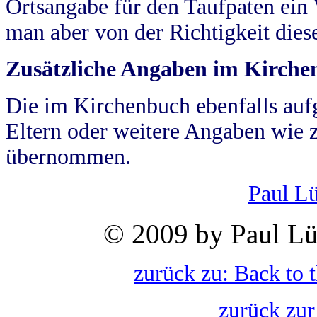
Ortsangabe für den Taufpaten ein
man aber von der Richtigkeit die
Zusätzliche Angaben im Kirch
Die im Kirchenbuch ebenfalls auf
Eltern oder weitere Angaben wie z
übernommen.
Paul L
© 2009 by Paul Lü
zurück zu: Back to 
zurück zur