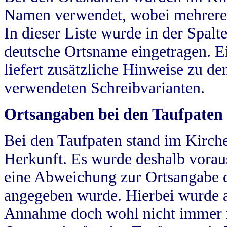
Namen verwendet, wobei mehrere
In dieser Liste wurde in der Spalt
deutsche Ortsname eingetragen.
E
liefert zusätzliche Hinweise zu 
verwendeten Schreibvarianten.
Ortsangaben bei den Taufpaten
Bei den Taufpaten stand im Kirch
Herkunft. Es wurde deshalb vorausg
eine Abweichung zur Ortsangabe d
angegeben wurde. Hierbei wurde all
Annahme doch wohl nicht immer ric