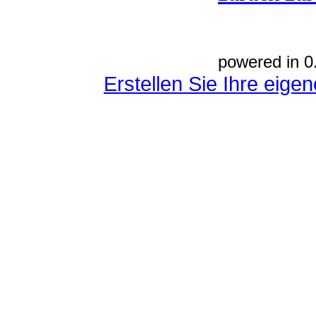
powered in 0
Erstellen Sie Ihre eig