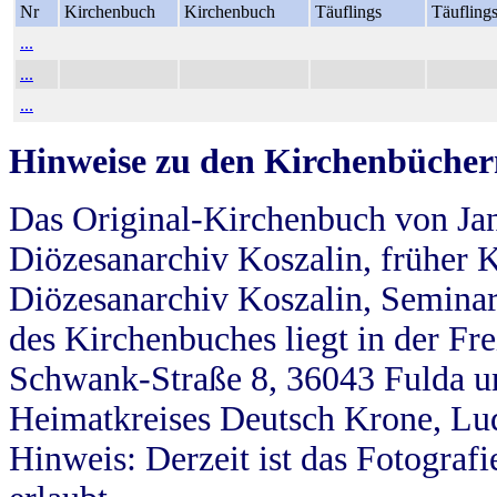
Nr
Kirchenbuch
Kirchenbuch
Täuflings
Täufling
...
...
...
Hinweise zu den Kirchenbücher
Das Original-Kirchenbuch von Jan
Diözesanarchiv Koszalin, früher Kö
Diözesanarchiv Koszalin, Seminar
des Kirchenbuches liegt in der Fr
Schwank-Straße 8, 36043 Fulda u
Heimatkreises Deutsch Krone, Lu
Hinweis: Derzeit ist das Fotograf