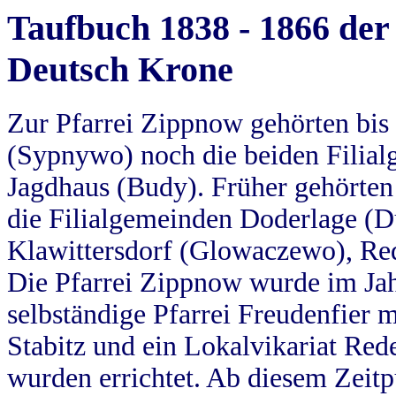
Taufbuch 1838 - 1866 der
Deutsch Krone
Zur Pfarrei Zippnow gehörten bi
(Sypnywo) noch die beiden Filial
Jagdhaus (Budy). Früher gehörten 
die Filialgemeinden Doderlage (D
Klawittersdorf (Glowaczewo), Red
Die Pfarrei Zippnow wurde im Jah
selbständige Pfarrei Freudenfier m
Stabitz und ein Lokalvikariat Red
wurden errichtet. Ab diesem Zeitp