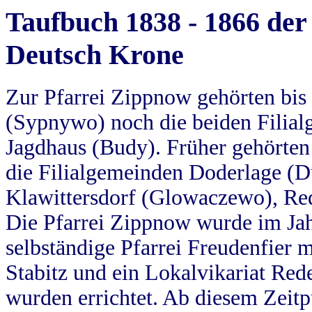
Taufbuch 1838 - 1866 der
Deutsch Krone
Zur Pfarrei Zippnow gehörten bi
(Sypnywo) noch die beiden Filial
Jagdhaus (Budy). Früher gehörten 
die Filialgemeinden Doderlage (D
Klawittersdorf (Glowaczewo), Red
Die Pfarrei Zippnow wurde im Jah
selbständige Pfarrei Freudenfier m
Stabitz und ein Lokalvikariat Red
wurden errichtet. Ab diesem Zeitp