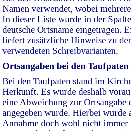
Namen verwendet, wobei mehrere
In dieser Liste wurde in der Spalt
deutsche Ortsname eingetragen.
E
liefert zusätzliche Hinweise zu 
verwendeten Schreibvarianten.
Ortsangaben bei den Taufpaten
Bei den Taufpaten stand im Kirch
Herkunft. Es wurde deshalb vorausg
eine Abweichung zur Ortsangabe d
angegeben wurde. Hierbei wurde all
Annahme doch wohl nicht immer ric