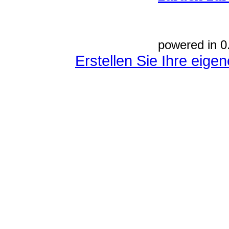
powered in 0
Erstellen Sie Ihre eig