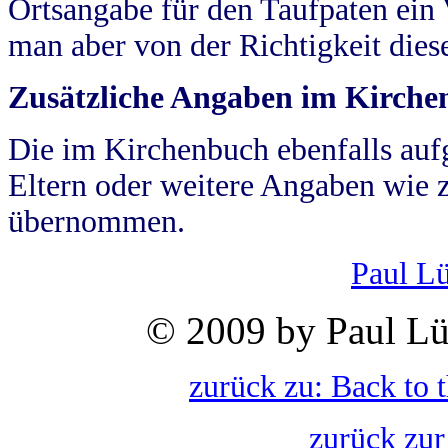
Ortsangabe für den Taufpaten ein
man aber von der Richtigkeit die
Zusätzliche Angaben im Kirch
Die im Kirchenbuch ebenfalls auf
Eltern oder weitere Angaben wie z
übernommen.
Paul L
© 2009 by Paul Lü
zurück zu: Back to 
zurück zur