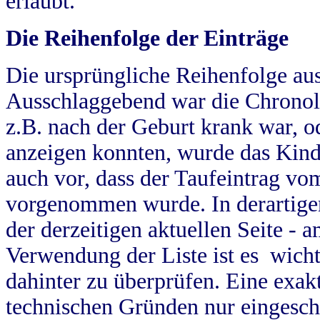
erlaubt.
Die Reihenfolge der Einträge
Die ursprüngliche Reihenfolge au
Ausschlaggebend war die Chronol
z.B. nach der Geburt krank war, od
anzeigen konnten, wurde das Kind
auch vor, dass der Taufeintrag vo
vorgenommen wurde. In derartigen
der derzeitigen aktuellen Seite -
Verwendung der Liste ist es wich
dahinter zu überprüfen. Eine exa
technischen Gründen nur eingesch