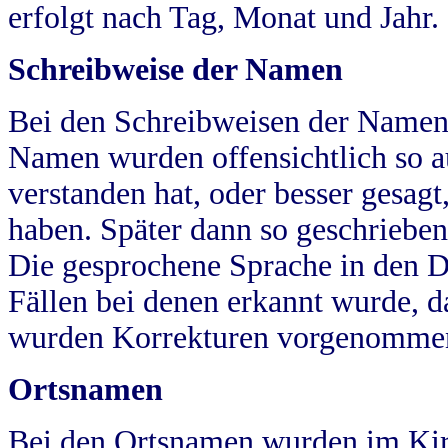
erfolgt nach Tag, Monat und Jahr.
Schreibweise der Namen
Bei den Schreibweisen der Namen
Namen wurden offensichtlich so a
verstanden hat, oder besser gesag
haben. Später dann so geschrieben
Die gesprochene Sprache in den Dö
Fällen bei denen erkannt wurde, da
wurden Korrekturen vorgenomme
Ortsnamen
Bei den Ortsnamen wurden im Kir