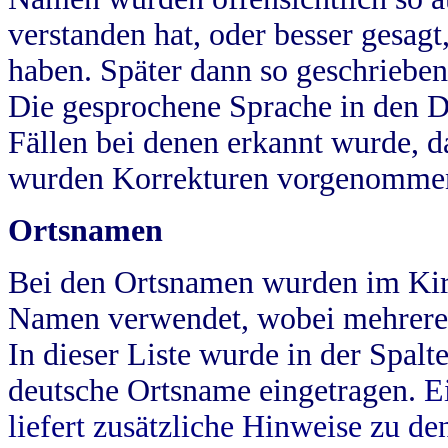
verstanden hat, oder besser gesag
haben. Später dann so geschrieben
Die gesprochene Sprache in den Dö
Fällen bei denen erkannt wurde, da
wurden Korrekturen vorgenomme
Ortsnamen
Bei den Ortsnamen wurden im Kir
Namen verwendet, wobei mehrere
In dieser Liste wurde in der Spalt
deutsche Ortsname eingetragen.
E
liefert zusätzliche Hinweise zu 