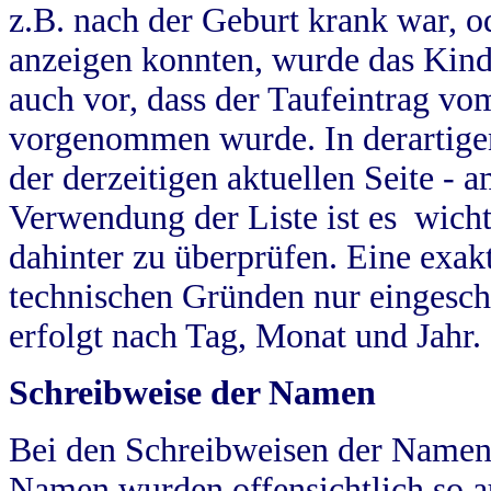
z.B. nach der Geburt krank war, od
anzeigen konnten, wurde das Kind
auch vor, dass der Taufeintrag vo
vorgenommen wurde. In derartigen
der derzeitigen aktuellen Seite -
Verwendung der Liste ist es wich
dahinter zu überprüfen. Eine exa
technischen Gründen nur eingesch
erfolgt nach Tag, Monat und Jahr.
Schreibweise der Namen
Bei den Schreibweisen der Namen
Namen wurden offensichtlich so a