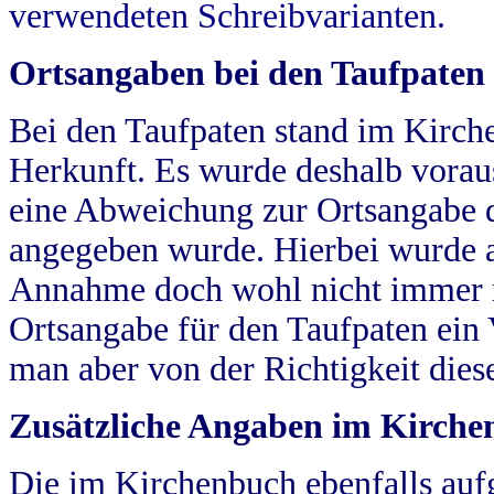
verwendeten Schreibvarianten.
Ortsangaben bei den Taufpaten
Bei den Taufpaten stand im Kirch
Herkunft. Es wurde deshalb vorausg
eine Abweichung zur Ortsangabe d
angegeben wurde. Hierbei wurde all
Annahme doch wohl nicht immer ric
Ortsangabe für den Taufpaten ein
man aber von der Richtigkeit die
Zusätzliche Angaben im Kirch
Die im Kirchenbuch ebenfalls auf