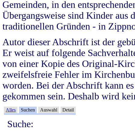
Gemeinden, in den entsprechende
Übergangsweise sind Kinder aus 
traditionellen Gründen - in Zippn
Autor dieser Abschrift ist der geb
Er weist auf folgende Sachverhalte
von einer Kopie des Original-Kirc
zweifelsfreie Fehler im Kirchenbuc
worden. Bei der Abschrift kann e
gekommen sein. Deshalb wird kein
Alles
Suchen
Auswahl
Detail
Suche: