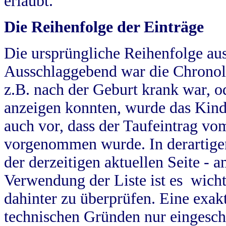
erlaubt.
Die Reihenfolge der Einträge
Die ursprüngliche Reihenfolge au
Ausschlaggebend war die Chronol
z.B. nach der Geburt krank war, od
anzeigen konnten, wurde das Kind
auch vor, dass der Taufeintrag vo
vorgenommen wurde. In derartigen
der derzeitigen aktuellen Seite -
Verwendung der Liste ist es wich
dahinter zu überprüfen. Eine exa
technischen Gründen nur eingesch