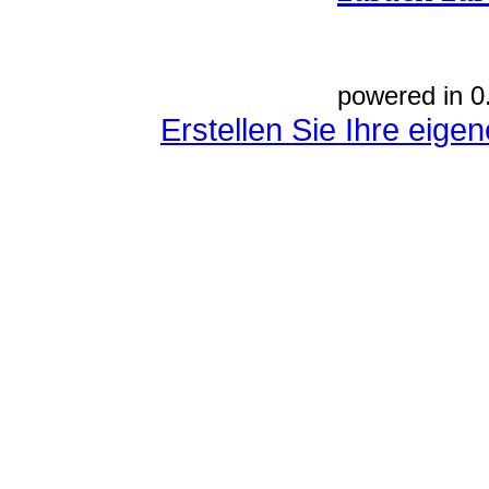
powered in 0
Erstellen Sie Ihre eig