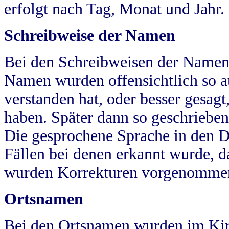
erfolgt nach Tag, Monat und Jahr.
Schreibweise der Namen
Bei den Schreibweisen der Namen
Namen wurden offensichtlich so a
verstanden hat, oder besser gesag
haben. Später dann so geschrieben
Die gesprochene Sprache in den Dö
Fällen bei denen erkannt wurde, da
wurden Korrekturen vorgenomme
Ortsnamen
Bei den Ortsnamen wurden im Kir