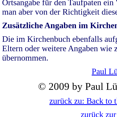
Ortsangabe für den Taufpaten ein
man aber von der Richtigkeit die
Zusätzliche Angaben im Kirch
Die im Kirchenbuch ebenfalls auf
Eltern oder weitere Angaben wie z
übernommen.
Paul L
© 2009 by Paul Lü
zurück zu: Back to 
zurück zur