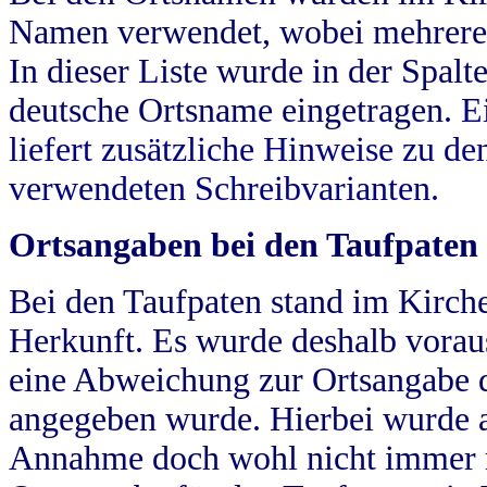
Namen verwendet, wobei mehrere
In dieser Liste wurde in der Spalt
deutsche Ortsname eingetragen.
E
liefert zusätzliche Hinweise zu 
verwendeten Schreibvarianten.
Ortsangaben bei den Taufpaten
Bei den Taufpaten stand im Kirch
Herkunft. Es wurde deshalb vorausg
eine Abweichung zur Ortsangabe d
angegeben wurde. Hierbei wurde all
Annahme doch wohl nicht immer ric