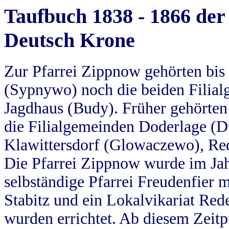
Taufbuch 1838 - 1866 der
Deutsch Krone
Zur Pfarrei Zippnow gehörten bi
(Sypnywo) noch die beiden Filial
Jagdhaus (Budy). Früher gehörten 
die Filialgemeinden Doderlage (D
Klawittersdorf (Glowaczewo), Red
Die Pfarrei Zippnow wurde im Jah
selbständige Pfarrei Freudenfier m
Stabitz und ein Lokalvikariat Red
wurden errichtet. Ab diesem Zeitp