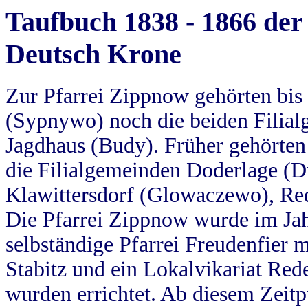
Taufbuch 1838 - 1866 der
Deutsch Krone
Zur Pfarrei Zippnow gehörten bi
(Sypnywo) noch die beiden Filial
Jagdhaus (Budy). Früher gehörten 
die Filialgemeinden Doderlage (D
Klawittersdorf (Glowaczewo), Red
Die Pfarrei Zippnow wurde im Jah
selbständige Pfarrei Freudenfier m
Stabitz und ein Lokalvikariat Red
wurden errichtet. Ab diesem Zeitp