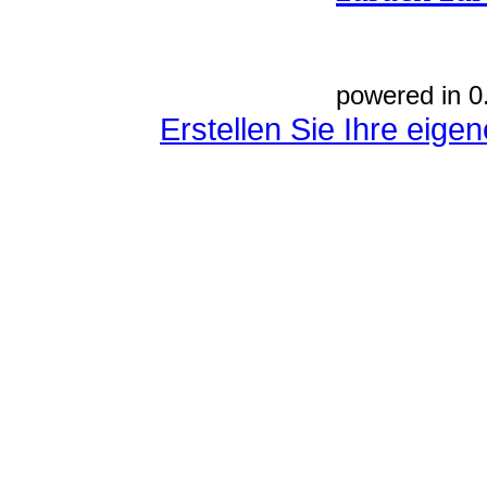
powered in 0
Erstellen Sie Ihre eig