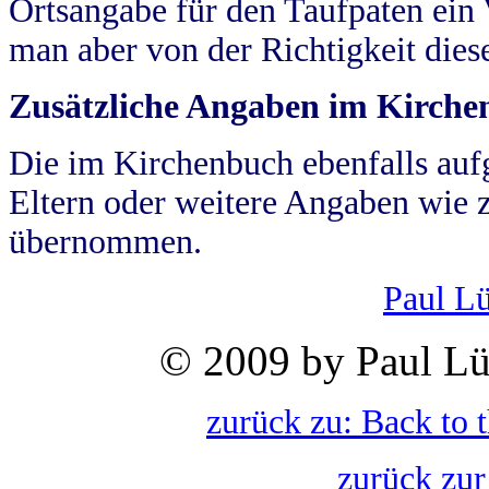
Ortsangabe für den Taufpaten ein
man aber von der Richtigkeit die
Zusätzliche Angaben im Kirch
Die im Kirchenbuch ebenfalls auf
Eltern oder weitere Angaben wie z
übernommen.
Paul L
© 2009 by Paul Lü
zurück zu: Back to 
zurück zur