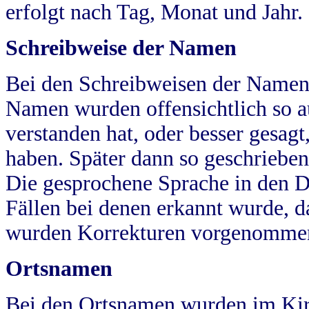
erfolgt nach Tag, Monat und Jahr.
Schreibweise der Namen
Bei den Schreibweisen der Namen
Namen wurden offensichtlich so a
verstanden hat, oder besser gesag
haben. Später dann so geschrieben
Die gesprochene Sprache in den Dö
Fällen bei denen erkannt wurde, da
wurden Korrekturen vorgenomme
Ortsnamen
Bei den Ortsnamen wurden im Kir