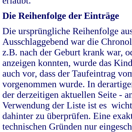
erlaubt.
Die Reihenfolge der Einträge
Die ursprüngliche Reihenfolge au
Ausschlaggebend war die Chronol
z.B. nach der Geburt krank war, od
anzeigen konnten, wurde das Kind
auch vor, dass der Taufeintrag vo
vorgenommen wurde. In derartigen
der derzeitigen aktuellen Seite -
Verwendung der Liste ist es wich
dahinter zu überprüfen. Eine exa
technischen Gründen nur eingesch