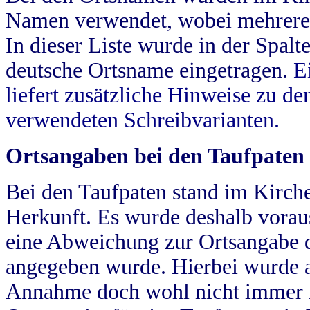
Namen verwendet, wobei mehrere
In dieser Liste wurde in der Spalt
deutsche Ortsname eingetragen.
E
liefert zusätzliche Hinweise zu 
verwendeten Schreibvarianten.
Ortsangaben bei den Taufpaten
Bei den Taufpaten stand im Kirch
Herkunft. Es wurde deshalb vorausg
eine Abweichung zur Ortsangabe d
angegeben wurde. Hierbei wurde all
Annahme doch wohl nicht immer ric