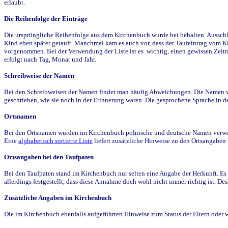
erlaubt.
Die Reihenfolge der Einträge
Die ursprüngliche Reihenfolge aus dem Kirchenbuch wurde bei behalten. Ausschla
Kind eben später getauft. Manchmal kam es auch vor, dass der Taufeintrag vom Ki
vorgenommen. Bei der Verwendung der Liste ist es wichtig, einen gewissen Zeit
erfolgt nach Tag, Monat und Jahr.
Schreibweise der Namen
Bei den Schreibweisen der Namen findet man häufig Abweichungen. Die Namen wur
geschrieben, wie sie noch in der Erinnerung waren. Die gesprochene Sprache in de
Ortsnamen
Bei den Ortsnamen wurden im Kirchenbuch polnische und deutsche Namen verwende
Eine
alphabetisch sortierte Liste
liefert zusätzliche Hinweise zu den Ortsangabe
Ortsangaben bei den Taufpaten
Bei den Taufpaten stand im Kirchenbuch nur selten eine Angabe der Herkunft. Es 
allerdings festgestellt, dass diese Annahme doch wohl nicht immer richtig ist. D
Zusätzliche Angaben im Kirchenbuch
Die im Kirchenbuch ebenfalls aufgeführten Hinweise zum Status der Eltern oder 