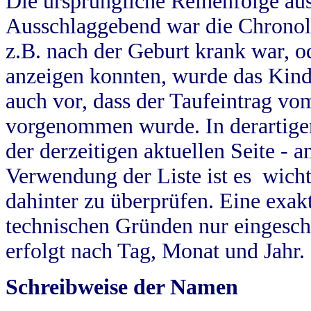
Die ursprüngliche Reihenfolge au
Ausschlaggebend war die Chronol
z.B. nach der Geburt krank war, od
anzeigen konnten, wurde das Kind
auch vor, dass der Taufeintrag vo
vorgenommen wurde. In derartigen
der derzeitigen aktuellen Seite -
Verwendung der Liste ist es wich
dahinter zu überprüfen. Eine exa
technischen Gründen nur eingesch
erfolgt nach Tag, Monat und Jahr.
Schreibweise der Namen