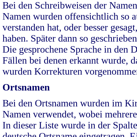
Bei den Schreibweisen der Namen
Namen wurden offensichtlich so a
verstanden hat, oder besser gesag
haben. Später dann so geschrieben
Die gesprochene Sprache in den Dö
Fällen bei denen erkannt wurde, da
wurden Korrekturen vorgenomme
Ortsnamen
Bei den Ortsnamen wurden im Kir
Namen verwendet, wobei mehrere
In dieser Liste wurde in der Spalt
deutsche Ortsname eingetragen.
E