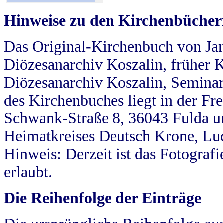
Hinweise zu den Kirchenbücher
Das Original-Kirchenbuch von Jan
Diözesanarchiv Koszalin, früher Kö
Diözesanarchiv Koszalin, Seminar
des Kirchenbuches liegt in der Fr
Schwank-Straße 8, 36043 Fulda u
Heimatkreises Deutsch Krone, Lu
Hinweis: Derzeit ist das Fotograf
erlaubt.
Die Reihenfolge der Einträge