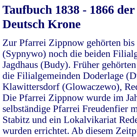
Taufbuch 1838 - 1866 der
Deutsch Krone
Zur Pfarrei Zippnow gehörten bi
(Sypnywo) noch die beiden Filial
Jagdhaus (Budy). Früher gehörten 
die Filialgemeinden Doderlage (D
Klawittersdorf (Glowaczewo), Red
Die Pfarrei Zippnow wurde im Jah
selbständige Pfarrei Freudenfier m
Stabitz und ein Lokalvikariat Red
wurden errichtet. Ab diesem Zeitp