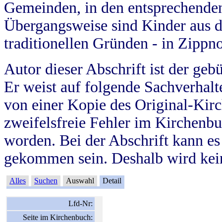
Gemeinden, in den entsprechende
Übergangsweise sind Kinder aus 
traditionellen Gründen - in Zippn
Autor dieser Abschrift ist der geb
Er weist auf folgende Sachverhalte
von einer Kopie des Original-Kirc
zweifelsfreie Fehler im Kirchenbuc
worden. Bei der Abschrift kann e
gekommen sein. Deshalb wird kein
Alles
Suchen
Auswahl
Detail
Lfd-Nr:
Seite im Kirchenbuch: