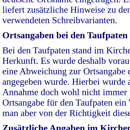
liefert zusätzliche Hinweise zu 
verwendeten Schreibvarianten.
Ortsangaben bei den Taufpaten
Bei den Taufpaten stand im Kirch
Herkunft. Es wurde deshalb vorausg
eine Abweichung zur Ortsangabe d
angegeben wurde. Hierbei wurde all
Annahme doch wohl nicht immer ric
Ortsangabe für den Taufpaten ein
man aber von der Richtigkeit die
Zusätzliche Angaben im Kirch