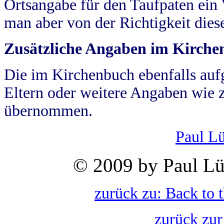
Ortsangabe für den Taufpaten ein
man aber von der Richtigkeit die
Zusätzliche Angaben im Kirch
Die im Kirchenbuch ebenfalls auf
Eltern oder weitere Angaben wie z
übernommen.
Paul L
© 2009 by Paul Lü
zurück zu: Back to 
zurück zur