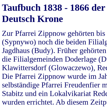
Taufbuch 1838 - 1866 der
Deutsch Krone
Zur Pfarrei Zippnow gehörten bi
(Sypnywo) noch die beiden Filial
Jagdhaus (Budy). Früher gehörten 
die Filialgemeinden Doderlage (D
Klawittersdorf (Glowaczewo), Red
Die Pfarrei Zippnow wurde im Jah
selbständige Pfarrei Freudenfier m
Stabitz und ein Lokalvikariat Red
wurden errichtet. Ab diesem Zeitp