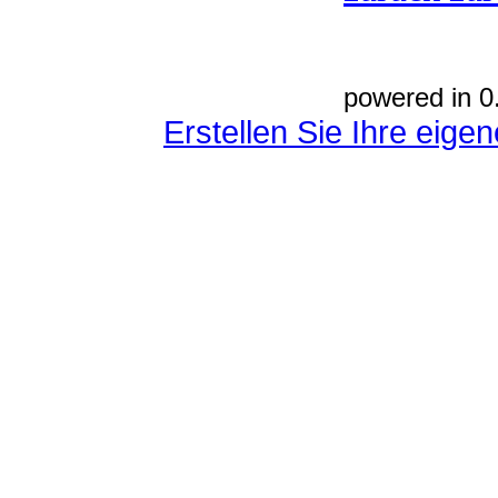
powered in 0
Erstellen Sie Ihre eig