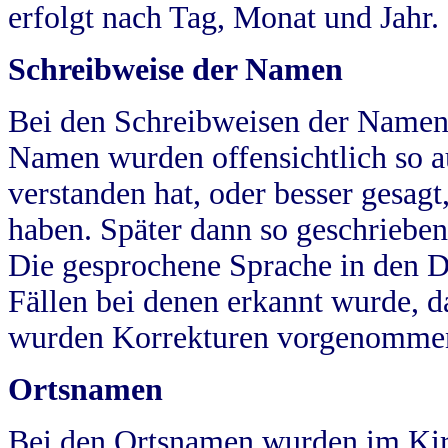
erfolgt nach Tag, Monat und Jahr.
Schreibweise der Namen
Bei den Schreibweisen der Namen
Namen wurden offensichtlich so a
verstanden hat, oder besser gesag
haben. Später dann so geschrieben
Die gesprochene Sprache in den Dö
Fällen bei denen erkannt wurde, da
wurden Korrekturen vorgenomme
Ortsnamen
Bei den Ortsnamen wurden im Kir