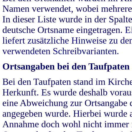
Namen verwendet, wobei mehrere
In dieser Liste wurde in der Spalt
deutsche Ortsname eingetragen.
E
liefert zusätzliche Hinweise zu 
verwendeten Schreibvarianten.
Ortsangaben bei den Taufpaten
Bei den Taufpaten stand im Kirch
Herkunft. Es wurde deshalb vorausg
eine Abweichung zur Ortsangabe d
angegeben wurde. Hierbei wurde all
Annahme doch wohl nicht immer ric