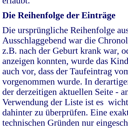
erlaubt.
Die Reihenfolge der Einträge
Die ursprüngliche Reihenfolge au
Ausschlaggebend war die Chronol
z.B. nach der Geburt krank war, od
anzeigen konnten, wurde das Kind
auch vor, dass der Taufeintrag vo
vorgenommen wurde. In derartigen
der derzeitigen aktuellen Seite -
Verwendung der Liste ist es wich
dahinter zu überprüfen. Eine exa
technischen Gründen nur eingesch