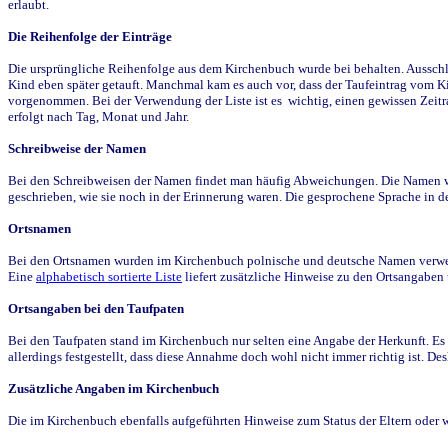
erlaubt.
Die Reihenfolge der Einträge
Die ursprüngliche Reihenfolge aus dem Kirchenbuch wurde bei behalten. Ausschla
Kind eben später getauft. Manchmal kam es auch vor, dass der Taufeintrag vom Ki
vorgenommen. Bei der Verwendung der Liste ist es wichtig, einen gewissen Zeit
erfolgt nach Tag, Monat und Jahr.
Schreibweise der Namen
Bei den Schreibweisen der Namen findet man häufig Abweichungen. Die Namen wur
geschrieben, wie sie noch in der Erinnerung waren. Die gesprochene Sprache in de
Ortsnamen
Bei den Ortsnamen wurden im Kirchenbuch polnische und deutsche Namen verwende
Eine
alphabetisch sortierte Liste
liefert zusätzliche Hinweise zu den Ortsangabe
Ortsangaben bei den Taufpaten
Bei den Taufpaten stand im Kirchenbuch nur selten eine Angabe der Herkunft. Es 
allerdings festgestellt, dass diese Annahme doch wohl nicht immer richtig ist. D
Zusätzliche Angaben im Kirchenbuch
Die im Kirchenbuch ebenfalls aufgeführten Hinweise zum Status der Eltern oder 