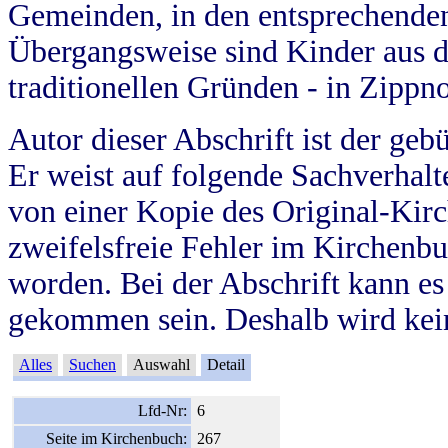
Gemeinden, in den entsprechende
Übergangsweise sind Kinder aus 
traditionellen Gründen - in Zippn
Autor dieser Abschrift ist der geb
Er weist auf folgende Sachverhalte
von einer Kopie des Original-Kirc
zweifelsfreie Fehler im Kirchenbuc
worden. Bei der Abschrift kann e
gekommen sein. Deshalb wird kein
Alles
Suchen
Auswahl
Detail
Lfd-Nr:
6
Seite im Kirchenbuch:
267