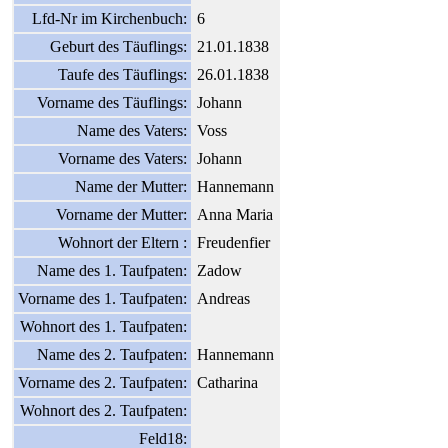
Lfd-Nr im Kirchenbuch:
6
Geburt des Täuflings:
21.01.1838
Taufe des Täuflings:
26.01.1838
Vorname des Täuflings:
Johann
Name des Vaters:
Voss
Vorname des Vaters:
Johann
Name der Mutter:
Hannemann
Vorname der Mutter:
Anna Maria
Wohnort der Eltern :
Freudenfier
Name des 1. Taufpaten:
Zadow
Vorname des 1. Taufpaten:
Andreas
Wohnort des 1. Taufpaten:
Name des 2. Taufpaten:
Hannemann
Vorname des 2. Taufpaten:
Catharina
Wohnort des 2. Taufpaten:
Feld18: