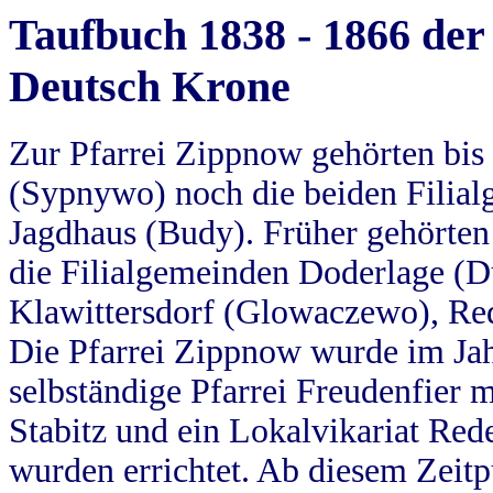
Taufbuch 1838 - 1866 der
Deutsch Krone
Zur Pfarrei Zippnow gehörten bi
(Sypnywo) noch die beiden Filial
Jagdhaus (Budy). Früher gehörten 
die Filialgemeinden Doderlage (D
Klawittersdorf (Glowaczewo), Red
Die Pfarrei Zippnow wurde im Jah
selbständige Pfarrei Freudenfier m
Stabitz und ein Lokalvikariat Red
wurden errichtet. Ab diesem Zeitp