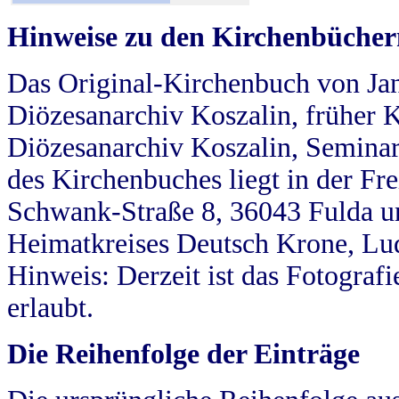
Hinweise zu den Kirchenbücher
Das Original-Kirchenbuch von Jan
Diözesanarchiv Koszalin, früher Kö
Diözesanarchiv Koszalin, Seminar
des Kirchenbuches liegt in der Fr
Schwank-Straße 8, 36043 Fulda u
Heimatkreises Deutsch Krone, Lu
Hinweis: Derzeit ist das Fotograf
erlaubt.
Die Reihenfolge der Einträge