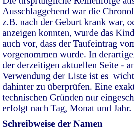
Die ursprüngliche Reihenfolge au
Ausschlaggebend war die Chronol
z.B. nach der Geburt krank war, od
anzeigen konnten, wurde das Kind
auch vor, dass der Taufeintrag vo
vorgenommen wurde. In derartigen
der derzeitigen aktuellen Seite -
Verwendung der Liste ist es wich
dahinter zu überprüfen. Eine exa
technischen Gründen nur eingesch
erfolgt nach Tag, Monat und Jahr.
Schreibweise der Namen