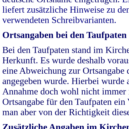
liefert zusätzliche Hinweise zu 
verwendeten Schreibvarianten.
Ortsangaben bei den Taufpaten
Bei den Taufpaten stand im Kirch
Herkunft. Es wurde deshalb vorausg
eine Abweichung zur Ortsangabe d
angegeben wurde. Hierbei wurde all
Annahme doch wohl nicht immer ric
Ortsangabe für den Taufpaten ein
man aber von der Richtigkeit die
Zusätzliche Angaben im Kirch