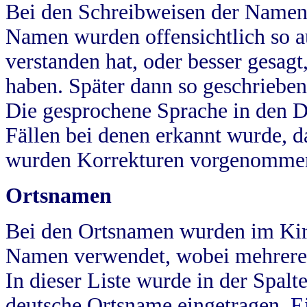
Bei den Schreibweisen der Namen
Namen wurden offensichtlich so a
verstanden hat, oder besser gesag
haben. Später dann so geschrieben
Die gesprochene Sprache in den Dö
Fällen bei denen erkannt wurde, da
wurden Korrekturen vorgenomme
Ortsnamen
Bei den Ortsnamen wurden im Kir
Namen verwendet, wobei mehrere
In dieser Liste wurde in der Spalt
deutsche Ortsname eingetragen.
E