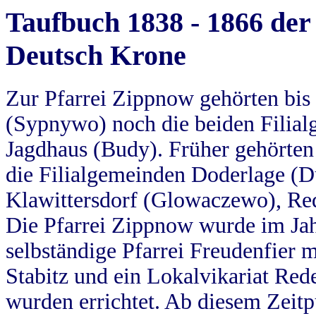
Taufbuch 1838 - 1866 der
Deutsch Krone
Zur Pfarrei Zippnow gehörten bi
(Sypnywo) noch die beiden Filial
Jagdhaus (Budy). Früher gehörten 
die Filialgemeinden Doderlage (D
Klawittersdorf (Glowaczewo), Red
Die Pfarrei Zippnow wurde im Jah
selbständige Pfarrei Freudenfier m
Stabitz und ein Lokalvikariat Red
wurden errichtet. Ab diesem Zeitp