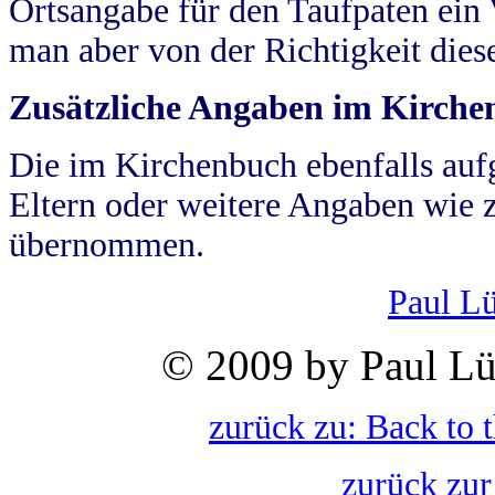
Ortsangabe für den Taufpaten ein
man aber von der Richtigkeit die
Zusätzliche Angaben im Kirch
Die im Kirchenbuch ebenfalls auf
Eltern oder weitere Angaben wie z
übernommen.
Paul L
© 2009 by Paul Lü
zurück zu: Back to 
zurück zur