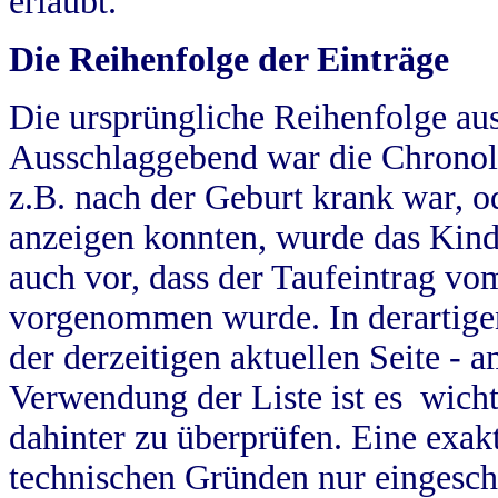
erlaubt.
Die Reihenfolge der Einträge
Die ursprüngliche Reihenfolge au
Ausschlaggebend war die Chronol
z.B. nach der Geburt krank war, od
anzeigen konnten, wurde das Kind
auch vor, dass der Taufeintrag vo
vorgenommen wurde. In derartigen
der derzeitigen aktuellen Seite -
Verwendung der Liste ist es wich
dahinter zu überprüfen. Eine exa
technischen Gründen nur eingesch