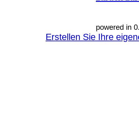
powered in 0
Erstellen Sie Ihre eig