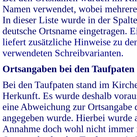
Namen verwendet, wobei mehrere
In dieser Liste wurde in der Spalt
deutsche Ortsname eingetragen.
E
liefert zusätzliche Hinweise zu 
verwendeten Schreibvarianten.
Ortsangaben bei den Taufpaten
Bei den Taufpaten stand im Kirch
Herkunft. Es wurde deshalb vorausg
eine Abweichung zur Ortsangabe d
angegeben wurde. Hierbei wurde all
Annahme doch wohl nicht immer ric