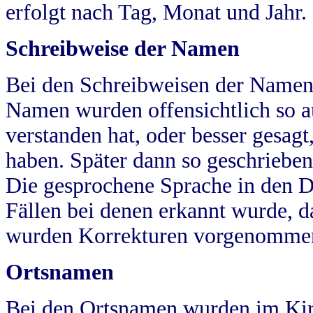
erfolgt nach Tag, Monat und Jahr.
Schreibweise der Namen
Bei den Schreibweisen der Namen
Namen wurden offensichtlich so a
verstanden hat, oder besser gesag
haben. Später dann so geschrieben
Die gesprochene Sprache in den Dö
Fällen bei denen erkannt wurde, da
wurden Korrekturen vorgenomme
Ortsnamen
Bei den Ortsnamen wurden im Kir