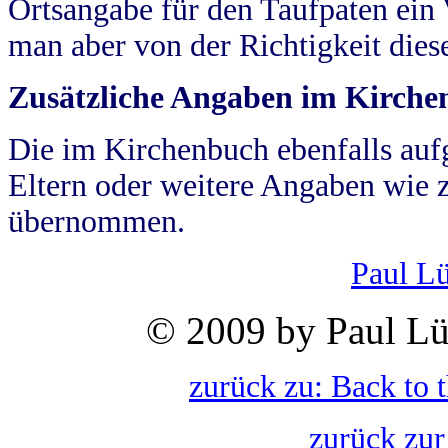
Ortsangabe für den Taufpaten ein
man aber von der Richtigkeit die
Zusätzliche Angaben im Kirch
Die im Kirchenbuch ebenfalls auf
Eltern oder weitere Angaben wie z
übernommen.
Paul L
© 2009 by Paul Lü
zurück zu: Back to 
zurück zur