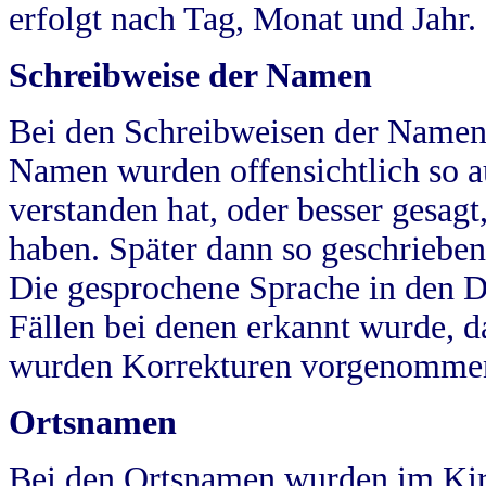
erfolgt nach Tag, Monat und Jahr.
Schreibweise der Namen
Bei den Schreibweisen der Namen
Namen wurden offensichtlich so a
verstanden hat, oder besser gesag
haben. Später dann so geschrieben
Die gesprochene Sprache in den Dö
Fällen bei denen erkannt wurde, da
wurden Korrekturen vorgenomme
Ortsnamen
Bei den Ortsnamen wurden im Kir