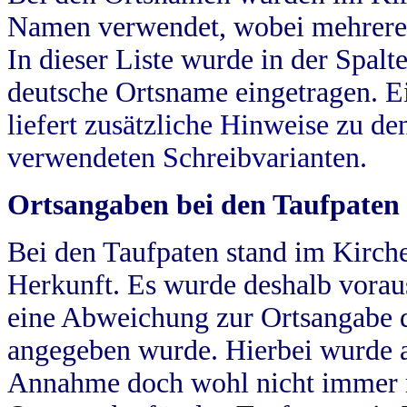
Namen verwendet, wobei mehrere
In dieser Liste wurde in der Spalt
deutsche Ortsname eingetragen.
E
liefert zusätzliche Hinweise zu 
verwendeten Schreibvarianten.
Ortsangaben bei den Taufpaten
Bei den Taufpaten stand im Kirch
Herkunft. Es wurde deshalb vorausg
eine Abweichung zur Ortsangabe d
angegeben wurde. Hierbei wurde all
Annahme doch wohl nicht immer ric