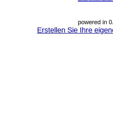
powered in 0
Erstellen Sie Ihre eig