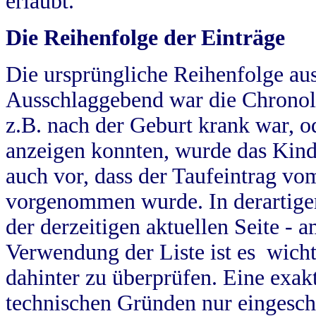
erlaubt.
Die Reihenfolge der Einträge
Die ursprüngliche Reihenfolge au
Ausschlaggebend war die Chronol
z.B. nach der Geburt krank war, od
anzeigen konnten, wurde das Kind
auch vor, dass der Taufeintrag vo
vorgenommen wurde. In derartigen
der derzeitigen aktuellen Seite -
Verwendung der Liste ist es wich
dahinter zu überprüfen. Eine exa
technischen Gründen nur eingesch