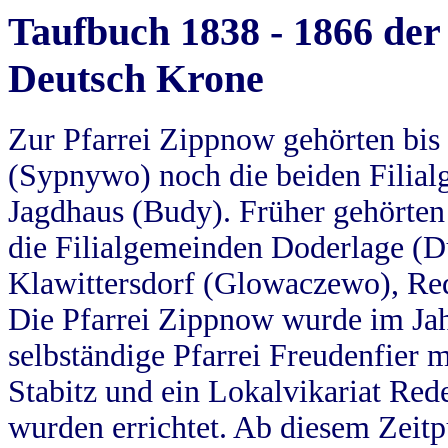
Taufbuch 1838 - 1866 der
Deutsch Krone
Zur Pfarrei Zippnow gehörten bi
(Sypnywo) noch die beiden Filial
Jagdhaus (Budy). Früher gehörten 
die Filialgemeinden Doderlage (D
Klawittersdorf (Glowaczewo), Red
Die Pfarrei Zippnow wurde im Jah
selbständige Pfarrei Freudenfier m
Stabitz und ein Lokalvikariat Red
wurden errichtet. Ab diesem Zeitp