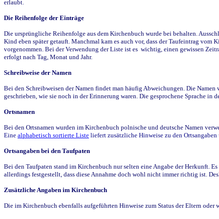
erlaubt.
Die Reihenfolge der Einträge
Die ursprüngliche Reihenfolge aus dem Kirchenbuch wurde bei behalten. Ausschla
Kind eben später getauft. Manchmal kam es auch vor, dass der Taufeintrag vom Ki
vorgenommen. Bei der Verwendung der Liste ist es wichtig, einen gewissen Zeit
erfolgt nach Tag, Monat und Jahr.
Schreibweise der Namen
Bei den Schreibweisen der Namen findet man häufig Abweichungen. Die Namen wur
geschrieben, wie sie noch in der Erinnerung waren. Die gesprochene Sprache in de
Ortsnamen
Bei den Ortsnamen wurden im Kirchenbuch polnische und deutsche Namen verwende
Eine
alphabetisch sortierte Liste
liefert zusätzliche Hinweise zu den Ortsangabe
Ortsangaben bei den Taufpaten
Bei den Taufpaten stand im Kirchenbuch nur selten eine Angabe der Herkunft. Es 
allerdings festgestellt, dass diese Annahme doch wohl nicht immer richtig ist. D
Zusätzliche Angaben im Kirchenbuch
Die im Kirchenbuch ebenfalls aufgeführten Hinweise zum Status der Eltern oder 