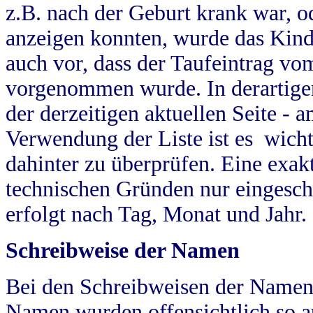
z.B. nach der Geburt krank war, od
anzeigen konnten, wurde das Kind
auch vor, dass der Taufeintrag vo
vorgenommen wurde. In derartigen
der derzeitigen aktuellen Seite -
Verwendung der Liste ist es wich
dahinter zu überprüfen. Eine exa
technischen Gründen nur eingesch
erfolgt nach Tag, Monat und Jahr.
Schreibweise der Namen
Bei den Schreibweisen der Namen
Namen wurden offensichtlich so a