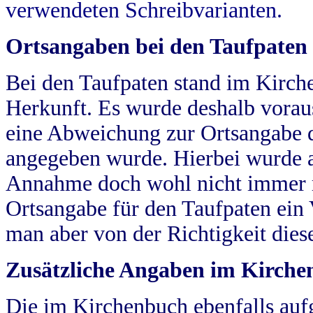
verwendeten Schreibvarianten.
Ortsangaben bei den Taufpaten
Bei den Taufpaten stand im Kirch
Herkunft. Es wurde deshalb vorausg
eine Abweichung zur Ortsangabe d
angegeben wurde. Hierbei wurde all
Annahme doch wohl nicht immer ric
Ortsangabe für den Taufpaten ein
man aber von der Richtigkeit die
Zusätzliche Angaben im Kirch
Die im Kirchenbuch ebenfalls auf