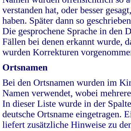
verstanden hat, oder besser gesag
haben. Später dann so geschrieben
Die gesprochene Sprache in den Dö
Fällen bei denen erkannt wurde, da
wurden Korrekturen vorgenomme
Ortsnamen
Bei den Ortsnamen wurden im Kir
Namen verwendet, wobei mehrere
In dieser Liste wurde in der Spalt
deutsche Ortsname eingetragen.
E
liefert zusätzliche Hinweise zu 