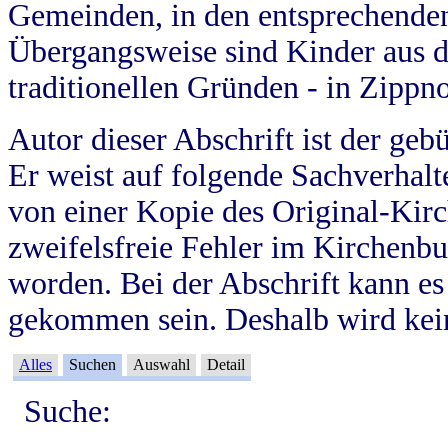
Gemeinden, in den entsprechende
Übergangsweise sind Kinder aus 
traditionellen Gründen - in Zippn
Autor dieser Abschrift ist der geb
Er weist auf folgende Sachverhalte
von einer Kopie des Original-Kirc
zweifelsfreie Fehler im Kirchenbuc
worden. Bei der Abschrift kann e
gekommen sein. Deshalb wird kein
Alles
Suchen
Auswahl
Detail
Suche: