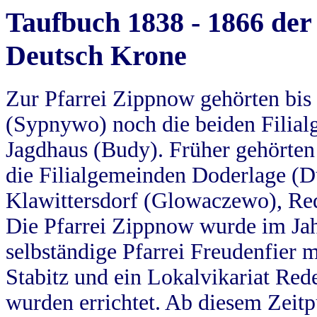
Taufbuch 1838 - 1866 der
Deutsch Krone
Zur Pfarrei Zippnow gehörten bi
(Sypnywo) noch die beiden Filial
Jagdhaus (Budy). Früher gehörten 
die Filialgemeinden Doderlage (D
Klawittersdorf (Glowaczewo), Red
Die Pfarrei Zippnow wurde im Jah
selbständige Pfarrei Freudenfier m
Stabitz und ein Lokalvikariat Red
wurden errichtet. Ab diesem Zeitp