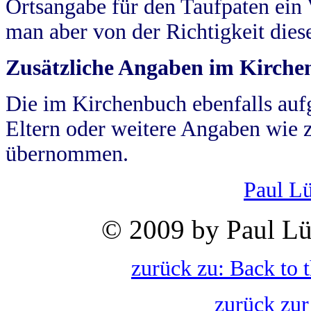
Ortsangabe für den Taufpaten ein
man aber von der Richtigkeit die
Zusätzliche Angaben im Kirch
Die im Kirchenbuch ebenfalls auf
Eltern oder weitere Angaben wie z
übernommen.
Paul L
© 2009 by Paul Lü
zurück zu: Back to 
zurück zur