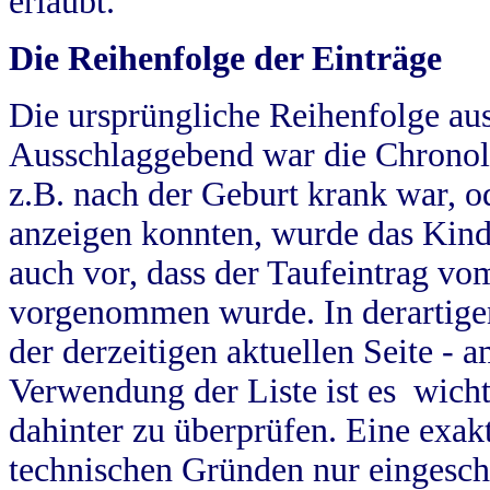
erlaubt.
Die Reihenfolge der Einträge
Die ursprüngliche Reihenfolge au
Ausschlaggebend war die Chronol
z.B. nach der Geburt krank war, od
anzeigen konnten, wurde das Kind
auch vor, dass der Taufeintrag vo
vorgenommen wurde. In derartigen
der derzeitigen aktuellen Seite -
Verwendung der Liste ist es wich
dahinter zu überprüfen. Eine exa
technischen Gründen nur eingesch