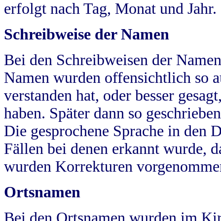
erfolgt nach Tag, Monat und Jahr.
Schreibweise der Namen
Bei den Schreibweisen der Namen
Namen wurden offensichtlich so a
verstanden hat, oder besser gesag
haben. Später dann so geschrieben
Die gesprochene Sprache in den Dö
Fällen bei denen erkannt wurde, da
wurden Korrekturen vorgenomme
Ortsnamen
Bei den Ortsnamen wurden im Kir