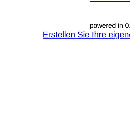
powered in 0
Erstellen Sie Ihre eig