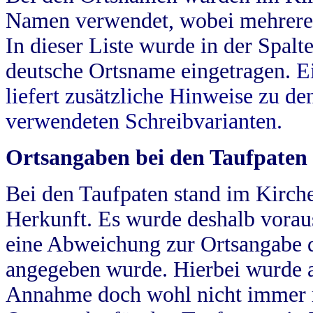
Namen verwendet, wobei mehrere
In dieser Liste wurde in der Spalt
deutsche Ortsname eingetragen.
E
liefert zusätzliche Hinweise zu 
verwendeten Schreibvarianten.
Ortsangaben bei den Taufpaten
Bei den Taufpaten stand im Kirch
Herkunft. Es wurde deshalb vorausg
eine Abweichung zur Ortsangabe d
angegeben wurde. Hierbei wurde all
Annahme doch wohl nicht immer ric