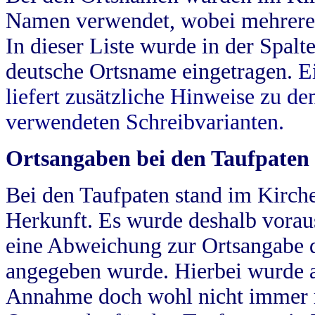
Namen verwendet, wobei mehrere
In dieser Liste wurde in der Spalt
deutsche Ortsname eingetragen.
E
liefert zusätzliche Hinweise zu 
verwendeten Schreibvarianten.
Ortsangaben bei den Taufpaten
Bei den Taufpaten stand im Kirch
Herkunft. Es wurde deshalb vorausg
eine Abweichung zur Ortsangabe d
angegeben wurde. Hierbei wurde all
Annahme doch wohl nicht immer ric