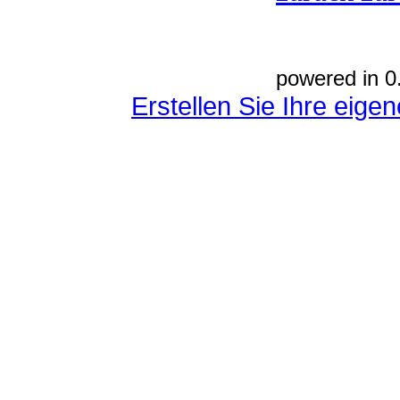
powered in 0
Erstellen Sie Ihre eig