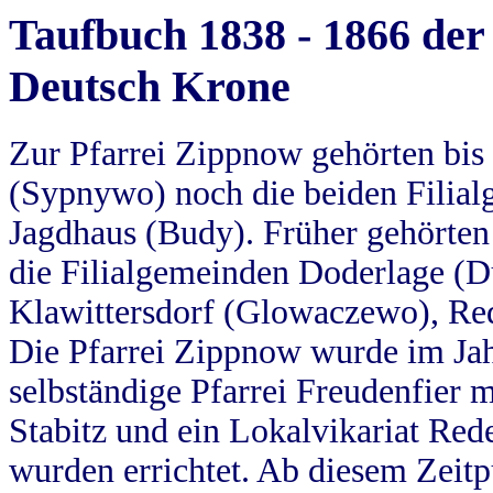
Taufbuch 1838 - 1866 der
Deutsch Krone
Zur Pfarrei Zippnow gehörten bi
(Sypnywo) noch die beiden Filial
Jagdhaus (Budy). Früher gehörten 
die Filialgemeinden Doderlage (D
Klawittersdorf (Glowaczewo), Red
Die Pfarrei Zippnow wurde im Jah
selbständige Pfarrei Freudenfier m
Stabitz und ein Lokalvikariat Red
wurden errichtet. Ab diesem Zeitp