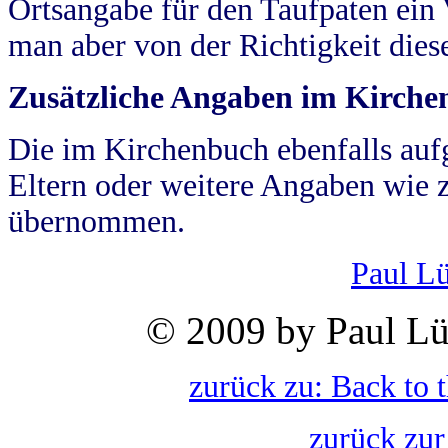
Ortsangabe für den Taufpaten ein
man aber von der Richtigkeit die
Zusätzliche Angaben im Kirch
Die im Kirchenbuch ebenfalls auf
Eltern oder weitere Angaben wie z
übernommen.
Paul L
© 2009 by Paul Lü
zurück zu: Back to 
zurück zur