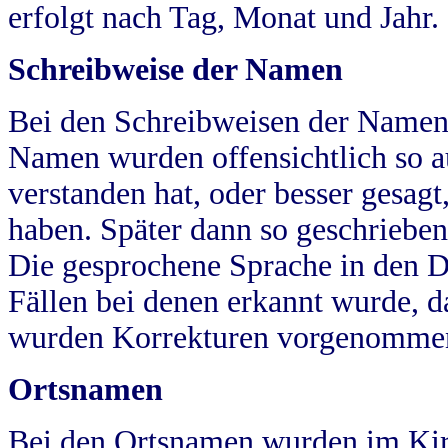
erfolgt nach Tag, Monat und Jahr.
Schreibweise der Namen
Bei den Schreibweisen der Namen
Namen wurden offensichtlich so a
verstanden hat, oder besser gesag
haben. Später dann so geschrieben
Die gesprochene Sprache in den Dö
Fällen bei denen erkannt wurde, da
wurden Korrekturen vorgenomme
Ortsnamen
Bei den Ortsnamen wurden im Kir