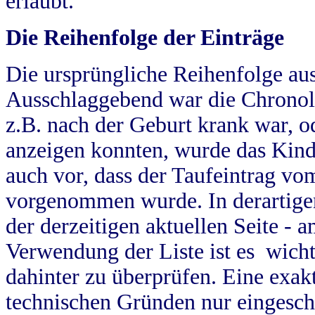
erlaubt.
Die Reihenfolge der Einträge
Die ursprüngliche Reihenfolge au
Ausschlaggebend war die Chronol
z.B. nach der Geburt krank war, od
anzeigen konnten, wurde das Kind
auch vor, dass der Taufeintrag vo
vorgenommen wurde. In derartigen
der derzeitigen aktuellen Seite -
Verwendung der Liste ist es wich
dahinter zu überprüfen. Eine exa
technischen Gründen nur eingesch