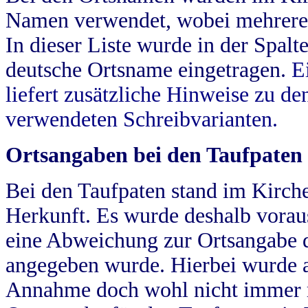
Namen verwendet, wobei mehrere
In dieser Liste wurde in der Spalt
deutsche Ortsname eingetragen.
E
liefert zusätzliche Hinweise zu 
verwendeten Schreibvarianten.
Ortsangaben bei den Taufpaten
Bei den Taufpaten stand im Kirch
Herkunft. Es wurde deshalb vorausg
eine Abweichung zur Ortsangabe d
angegeben wurde. Hierbei wurde all
Annahme doch wohl nicht immer ric