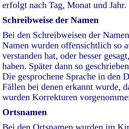
erfolgt nach Tag, Monat und Jahr.
Schreibweise der Namen
Bei den Schreibweisen der Namen
Namen wurden offensichtlich so a
verstanden hat, oder besser gesag
haben. Später dann so geschrieben
Die gesprochene Sprache in den Dö
Fällen bei denen erkannt wurde, da
wurden Korrekturen vorgenomme
Ortsnamen
Bei den Ortsnamen wurden im Kir