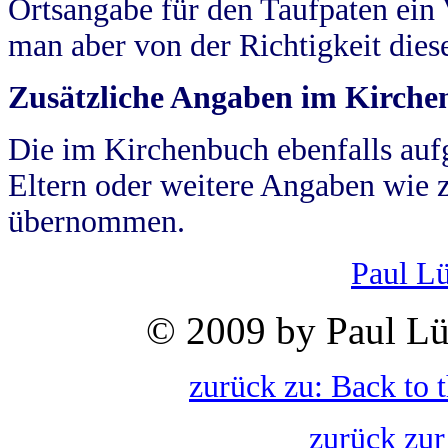
Ortsangabe für den Taufpaten ein
man aber von der Richtigkeit die
Zusätzliche Angaben im Kirch
Die im Kirchenbuch ebenfalls auf
Eltern oder weitere Angaben wie z
übernommen.
Paul L
© 2009 by Paul Lü
zurück zu: Back to 
zurück zur