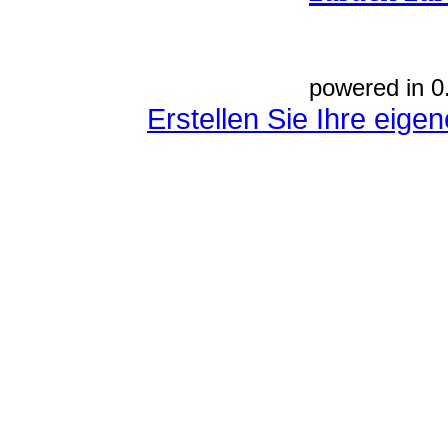
powered in 0
Erstellen Sie Ihre eig