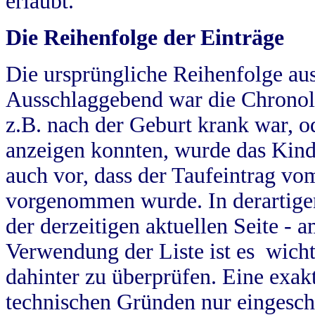
erlaubt.
Die Reihenfolge der Einträge
Die ursprüngliche Reihenfolge au
Ausschlaggebend war die Chronol
z.B. nach der Geburt krank war, od
anzeigen konnten, wurde das Kind
auch vor, dass der Taufeintrag vo
vorgenommen wurde. In derartigen
der derzeitigen aktuellen Seite -
Verwendung der Liste ist es wich
dahinter zu überprüfen. Eine exa
technischen Gründen nur eingesch