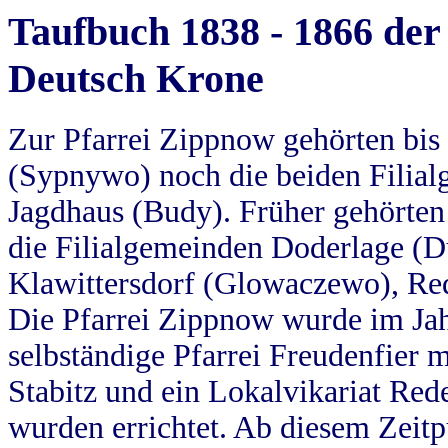
Taufbuch 1838 - 1866 der
Deutsch Krone
Zur Pfarrei Zippnow gehörten bi
(Sypnywo) noch die beiden Filial
Jagdhaus (Budy). Früher gehörten 
die Filialgemeinden Doderlage (D
Klawittersdorf (Glowaczewo), Red
Die Pfarrei Zippnow wurde im Jah
selbständige Pfarrei Freudenfier m
Stabitz und ein Lokalvikariat Red
wurden errichtet. Ab diesem Zeitp