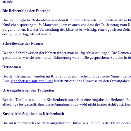
erlaubt.
Die Reihenfolge der Einträge
Die ursprüngliche Reihenfolge aus dem Kirchenbuch wurde bei behalten. Ausschla
Kind eben später getauft. Manchmal kam es auch vor, dass der Taufeintrag vom Ki
vorgenommen. Bei der Verwendung der Liste ist es wichtig, einen gewissen Zeit
erfolgt nach Tag, Monat und Jahr.
Schreibweise der Namen
Bei den Schreibweisen der Namen findet man häufig Abweichungen. Die Namen wur
geschrieben, wie sie noch in der Erinnerung waren. Die gesprochene Sprache in de
Ortsnamen
Bei den Ortsnamen wurden im Kirchenbuch polnische und deutsche Namen verwende
Eine
alphabetisch sortierte Liste
liefert zusätzliche Hinweise zu den Ortsangabe
Ortsangaben bei den Taufpaten
Bei den Taufpaten stand im Kirchenbuch nur selten eine Angabe der Herkunft. Es 
allerdings festgestellt, dass diese Annahme doch wohl nicht immer richtig ist. D
Zusätzliche Angaben im Kirchenbuch
Die im Kirchenbuch ebenfalls aufgeführten Hinweise zum Status der Eltern oder 