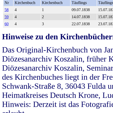
Nr
Kirchenbuch
Kirchenbuch
Täuflings
Täufling
58
4
1
09.07.1838
15.07.18
59
4
2
14.07.1838
15.07.18
60
4
3
22.07.1838
23.07.18
Hinweise zu den Kirchenbücher
Das Original-Kirchenbuch von Jan
Diözesanarchiv Koszalin, früher Kö
Diözesanarchiv Koszalin, Seminar
des Kirchenbuches liegt in der Fr
Schwank-Straße 8, 36043 Fulda u
Heimatkreises Deutsch Krone, Lu
Hinweis: Derzeit ist das Fotograf