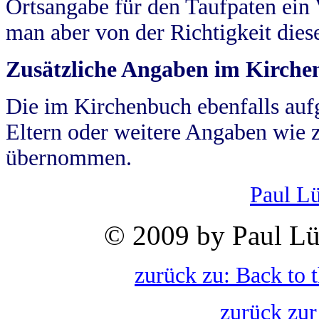
Ortsangabe für den Taufpaten ein
man aber von der Richtigkeit die
Zusätzliche Angaben im Kirch
Die im Kirchenbuch ebenfalls auf
Eltern oder weitere Angaben wie z
übernommen.
Paul L
© 2009 by Paul Lü
zurück zu: Back to 
zurück zur