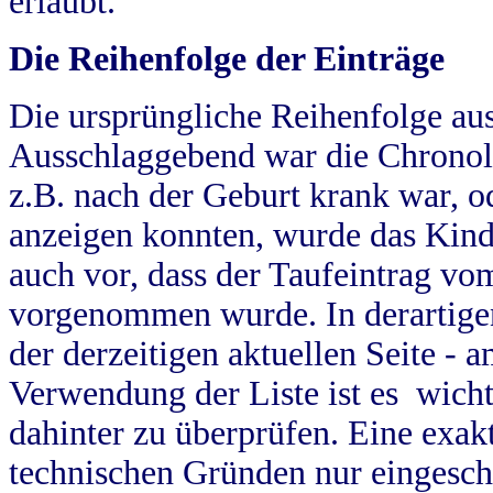
erlaubt.
Die Reihenfolge der Einträge
Die ursprüngliche Reihenfolge au
Ausschlaggebend war die Chronol
z.B. nach der Geburt krank war, od
anzeigen konnten, wurde das Kind
auch vor, dass der Taufeintrag vo
vorgenommen wurde. In derartigen
der derzeitigen aktuellen Seite -
Verwendung der Liste ist es wich
dahinter zu überprüfen. Eine exa
technischen Gründen nur eingesch