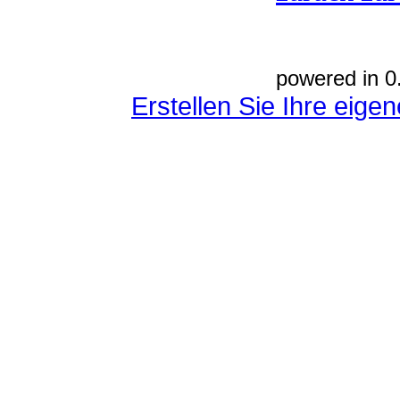
powered in 0
Erstellen Sie Ihre eig