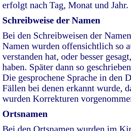
erfolgt nach Tag, Monat und Jahr.
Schreibweise der Namen
Bei den Schreibweisen der Namen
Namen wurden offensichtlich so a
verstanden hat, oder besser gesag
haben. Später dann so geschrieben
Die gesprochene Sprache in den Dö
Fällen bei denen erkannt wurde, da
wurden Korrekturen vorgenomme
Ortsnamen
Bei den Ortsnamen wurden im Kir