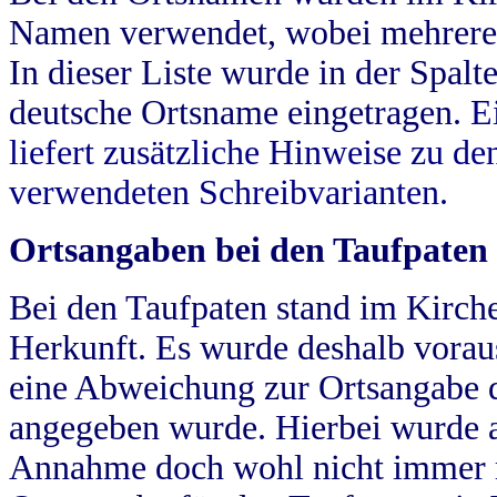
Namen verwendet, wobei mehrere
In dieser Liste wurde in der Spalt
deutsche Ortsname eingetragen.
E
liefert zusätzliche Hinweise zu 
verwendeten Schreibvarianten.
Ortsangaben bei den Taufpaten
Bei den Taufpaten stand im Kirch
Herkunft. Es wurde deshalb vorausg
eine Abweichung zur Ortsangabe d
angegeben wurde. Hierbei wurde all
Annahme doch wohl nicht immer ric