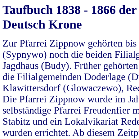
Taufbuch 1838 - 1866 der
Deutsch Krone
Zur Pfarrei Zippnow gehörten bi
(Sypnywo) noch die beiden Filial
Jagdhaus (Budy). Früher gehörten 
die Filialgemeinden Doderlage (D
Klawittersdorf (Glowaczewo), Red
Die Pfarrei Zippnow wurde im Jah
selbständige Pfarrei Freudenfier m
Stabitz und ein Lokalvikariat Red
wurden errichtet. Ab diesem Zeitp