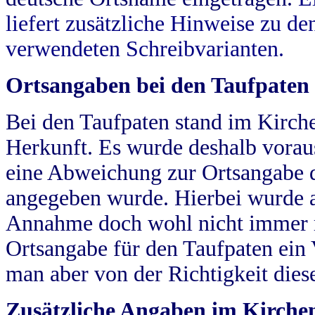
liefert zusätzliche Hinweise zu 
verwendeten Schreibvarianten.
Ortsangaben bei den Taufpaten
Bei den Taufpaten stand im Kirch
Herkunft. Es wurde deshalb vorausg
eine Abweichung zur Ortsangabe d
angegeben wurde. Hierbei wurde all
Annahme doch wohl nicht immer ric
Ortsangabe für den Taufpaten ein
man aber von der Richtigkeit die
Zusätzliche Angaben im Kirch