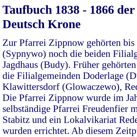
Taufbuch 1838 - 1866 der
Deutsch Krone
Zur Pfarrei Zippnow gehörten bi
(Sypnywo) noch die beiden Filial
Jagdhaus (Budy). Früher gehörten 
die Filialgemeinden Doderlage (D
Klawittersdorf (Glowaczewo), Red
Die Pfarrei Zippnow wurde im Jah
selbständige Pfarrei Freudenfier m
Stabitz und ein Lokalvikariat Red
wurden errichtet. Ab diesem Zeitp