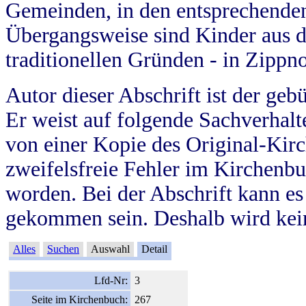
Gemeinden, in den entsprechende
Übergangsweise sind Kinder aus 
traditionellen Gründen - in Zippn
Autor dieser Abschrift ist der geb
Er weist auf folgende Sachverhalte
von einer Kopie des Original-Kirc
zweifelsfreie Fehler im Kirchenbuc
worden. Bei der Abschrift kann e
gekommen sein. Deshalb wird kein
Alles
Suchen
Auswahl
Detail
Lfd-Nr:
3
Seite im Kirchenbuch:
267