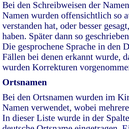
Bei den Schreibweisen der Namen
Namen wurden offensichtlich so a
verstanden hat, oder besser gesag
haben. Später dann so geschrieben
Die gesprochene Sprache in den Dö
Fällen bei denen erkannt wurde, da
wurden Korrekturen vorgenomme
Ortsnamen
Bei den Ortsnamen wurden im Kir
Namen verwendet, wobei mehrere
In dieser Liste wurde in der Spalt
deutsche Ortsname eingetragen.
E