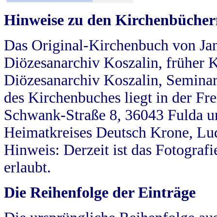
Hinweise zu den Kirchenbücher
Das Original-Kirchenbuch von Jan
Diözesanarchiv Koszalin, früher Kö
Diözesanarchiv Koszalin, Seminar
des Kirchenbuches liegt in der Fr
Schwank-Straße 8, 36043 Fulda u
Heimatkreises Deutsch Krone, Lu
Hinweis: Derzeit ist das Fotograf
erlaubt.
Die Reihenfolge der Einträge