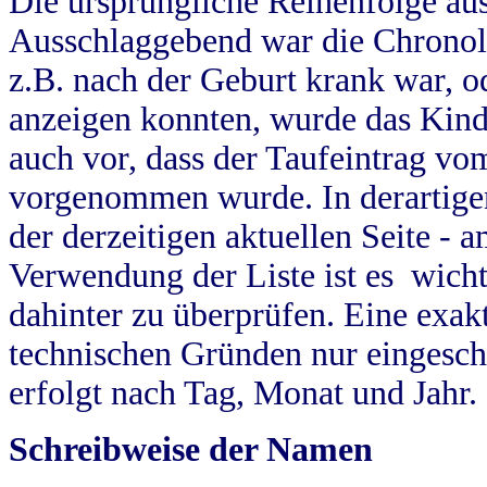
Die ursprüngliche Reihenfolge au
Ausschlaggebend war die Chronol
z.B. nach der Geburt krank war, od
anzeigen konnten, wurde das Kind
auch vor, dass der Taufeintrag vo
vorgenommen wurde. In derartigen
der derzeitigen aktuellen Seite -
Verwendung der Liste ist es wich
dahinter zu überprüfen. Eine exa
technischen Gründen nur eingesch
erfolgt nach Tag, Monat und Jahr.
Schreibweise der Namen