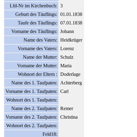
Lfd-Nr im Kirchenbuch:
3
Geburt des Täuflings:
01.01.1838
Taufe des Täuflings:
07.01.1838
Vorname des Täuflings:
Johann
Name des Vaters:
Heidkrüger
Vorname des Vaters:
Lorenz
Name der Mutter:
Schulz
Vorname der Mutter:
Maria
Wohnort der Eltern :
Doderlage
Name des 1. Taufpaten:
Achterberg
Vorname des 1. Taufpaten:
Carl
Wohnort des 1. Taufpaten:
Name des 2. Taufpaten:
Remer
Vorname des 2. Taufpaten:
Christina
Wohnort des 2. Taufpaten:
Feld18: