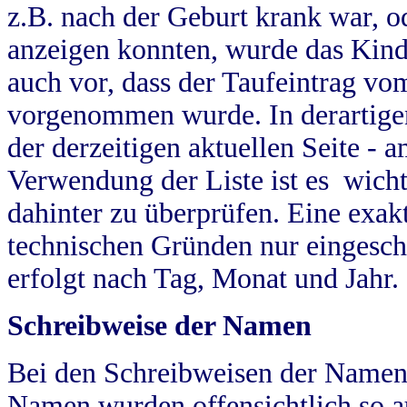
z.B. nach der Geburt krank war, od
anzeigen konnten, wurde das Kind
auch vor, dass der Taufeintrag vo
vorgenommen wurde. In derartigen
der derzeitigen aktuellen Seite -
Verwendung der Liste ist es wich
dahinter zu überprüfen. Eine exa
technischen Gründen nur eingesch
erfolgt nach Tag, Monat und Jahr.
Schreibweise der Namen
Bei den Schreibweisen der Namen
Namen wurden offensichtlich so a