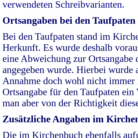
verwendeten Schreibvarianten.
Ortsangaben bei den Taufpaten
Bei den Taufpaten stand im Kirch
Herkunft. Es wurde deshalb vorausg
eine Abweichung zur Ortsangabe d
angegeben wurde. Hierbei wurde all
Annahme doch wohl nicht immer ric
Ortsangabe für den Taufpaten ein
man aber von der Richtigkeit die
Zusätzliche Angaben im Kirch
Die im Kirchenbuch ebenfalls auf