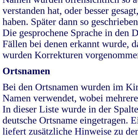
verstanden hat, oder besser gesag
haben. Später dann so geschrieben
Die gesprochene Sprache in den Dö
Fällen bei denen erkannt wurde, da
wurden Korrekturen vorgenomme
Ortsnamen
Bei den Ortsnamen wurden im Kir
Namen verwendet, wobei mehrere
In dieser Liste wurde in der Spalt
deutsche Ortsname eingetragen.
E
liefert zusätzliche Hinweise zu 