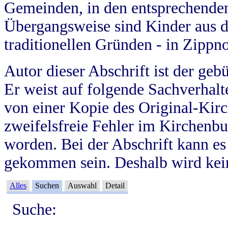
Gemeinden, in den entsprechende
Übergangsweise sind Kinder aus 
traditionellen Gründen - in Zippn
Autor dieser Abschrift ist der geb
Er weist auf folgende Sachverhalte
von einer Kopie des Original-Kirc
zweifelsfreie Fehler im Kirchenbuc
worden. Bei der Abschrift kann e
gekommen sein. Deshalb wird kein
Alles
Suchen
Auswahl
Detail
Suche: