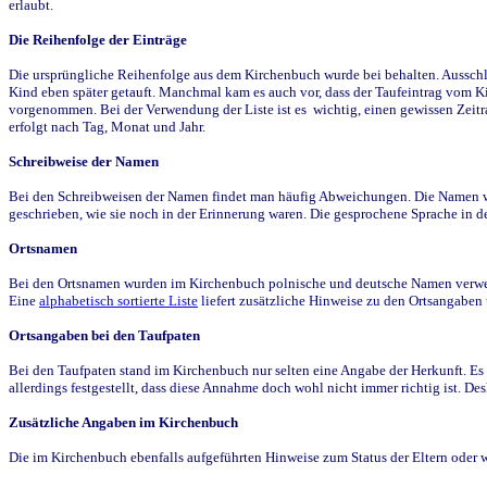
erlaubt.
Die Reihenfolge der Einträge
Die ursprüngliche Reihenfolge aus dem Kirchenbuch wurde bei behalten. Ausschla
Kind eben später getauft. Manchmal kam es auch vor, dass der Taufeintrag vom Ki
vorgenommen. Bei der Verwendung der Liste ist es wichtig, einen gewissen Zeit
erfolgt nach Tag, Monat und Jahr.
Schreibweise der Namen
Bei den Schreibweisen der Namen findet man häufig Abweichungen. Die Namen wur
geschrieben, wie sie noch in der Erinnerung waren. Die gesprochene Sprache in de
Ortsnamen
Bei den Ortsnamen wurden im Kirchenbuch polnische und deutsche Namen verwende
Eine
alphabetisch sortierte Liste
liefert zusätzliche Hinweise zu den Ortsangabe
Ortsangaben bei den Taufpaten
Bei den Taufpaten stand im Kirchenbuch nur selten eine Angabe der Herkunft. Es 
allerdings festgestellt, dass diese Annahme doch wohl nicht immer richtig ist. D
Zusätzliche Angaben im Kirchenbuch
Die im Kirchenbuch ebenfalls aufgeführten Hinweise zum Status der Eltern oder 