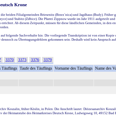
Deutsch Krone
ie beiden Filialgemeinden Briesenitz (Brzez`nica) und Jagdhaus (Budy). Früher g
yce) und Stabitz (Zdbice). Die Pfarrei Zippnow wurde im Jahr 1911 aufgeteilt und e
en errichtet. Ab diesem Zeitpunkt, müssen für diese ländlichen Gemeinden, in den
worden.
 auf folgende Sachverhalte hin: Die vorliegende Transkription ist von einer Kopie 
aber dennoch zu Übertragungsfehlern gekommen sein. Deshalb wird kein Anspruch auf 
7
3370
3373
3376
3379
 Täuflings
Taufe des Täuflings
Vorname des Täuflings
Name des Va
iv Koszalin, früher Köslin, in Polen. Die Anschrift lautet: Diözesanarchiv Koszal
v der Heimatstube des Heimatkreises Deutsch Krone, Ludwigsweg 10, 49152 Bad Ess