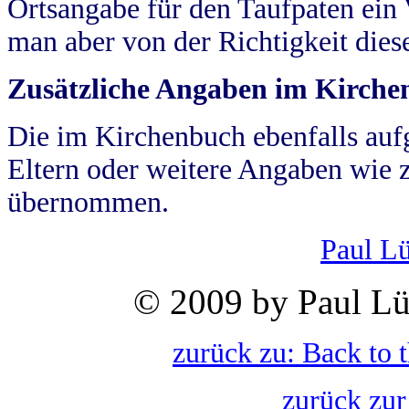
Ortsangabe für den Taufpaten ein
man aber von der Richtigkeit die
Zusätzliche Angaben im Kirch
Die im Kirchenbuch ebenfalls auf
Eltern oder weitere Angaben wie z
übernommen.
Paul L
© 2009 by Paul Lü
zurück zu: Back to 
zurück zur