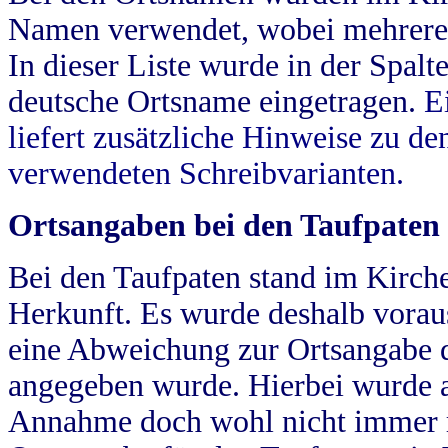
Namen verwendet, wobei mehrere
In dieser Liste wurde in der Spalt
deutsche Ortsname eingetragen.
E
liefert zusätzliche Hinweise zu 
verwendeten Schreibvarianten.
Ortsangaben bei den Taufpaten
Bei den Taufpaten stand im Kirch
Herkunft. Es wurde deshalb vorausg
eine Abweichung zur Ortsangabe d
angegeben wurde. Hierbei wurde all
Annahme doch wohl nicht immer ric