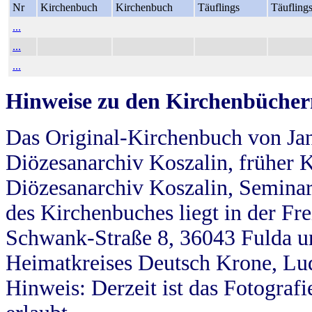
Nr
Kirchenbuch
Kirchenbuch
Täuflings
Täufling
...
...
...
Hinweise zu den Kirchenbücher
Das Original-Kirchenbuch von Jan
Diözesanarchiv Koszalin, früher Kö
Diözesanarchiv Koszalin, Seminar
des Kirchenbuches liegt in der Fr
Schwank-Straße 8, 36043 Fulda u
Heimatkreises Deutsch Krone, Lu
Hinweis: Derzeit ist das Fotograf