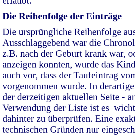
erlaubt.
Die Reihenfolge der Einträge
Die ursprüngliche Reihenfolge au
Ausschlaggebend war die Chronol
z.B. nach der Geburt krank war, od
anzeigen konnten, wurde das Kind
auch vor, dass der Taufeintrag vo
vorgenommen wurde. In derartigen
der derzeitigen aktuellen Seite -
Verwendung der Liste ist es wich
dahinter zu überprüfen. Eine exa
technischen Gründen nur eingesch