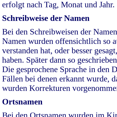
erfolgt nach Tag, Monat und Jahr.
Schreibweise der Namen
Bei den Schreibweisen der Namen
Namen wurden offensichtlich so a
verstanden hat, oder besser gesag
haben. Später dann so geschrieben
Die gesprochene Sprache in den Dö
Fällen bei denen erkannt wurde, da
wurden Korrekturen vorgenomme
Ortsnamen
Bei den Ortsnamen wurden im Kir