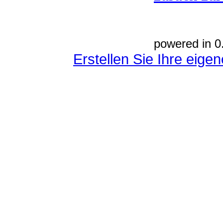
powered in 0
Erstellen Sie Ihre eig