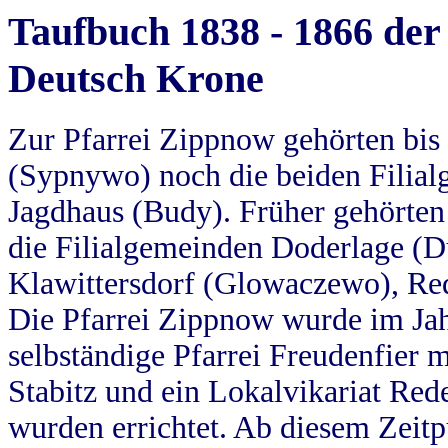
Taufbuch 1838 - 1866 der
Deutsch Krone
Zur Pfarrei Zippnow gehörten bi
(Sypnywo) noch die beiden Filial
Jagdhaus (Budy). Früher gehörten 
die Filialgemeinden Doderlage (D
Klawittersdorf (Glowaczewo), Red
Die Pfarrei Zippnow wurde im Jah
selbständige Pfarrei Freudenfier m
Stabitz und ein Lokalvikariat Red
wurden errichtet. Ab diesem Zeitp