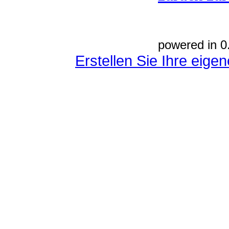
powered in 0
Erstellen Sie Ihre eig