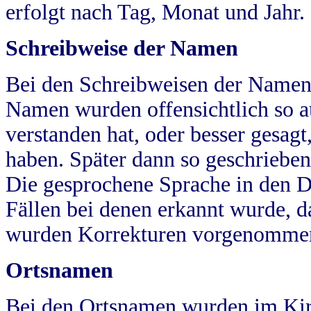
erfolgt nach Tag, Monat und Jahr.
Schreibweise der Namen
Bei den Schreibweisen der Namen
Namen wurden offensichtlich so a
verstanden hat, oder besser gesag
haben. Später dann so geschrieben
Die gesprochene Sprache in den Dö
Fällen bei denen erkannt wurde, da
wurden Korrekturen vorgenomme
Ortsnamen
Bei den Ortsnamen wurden im Kir