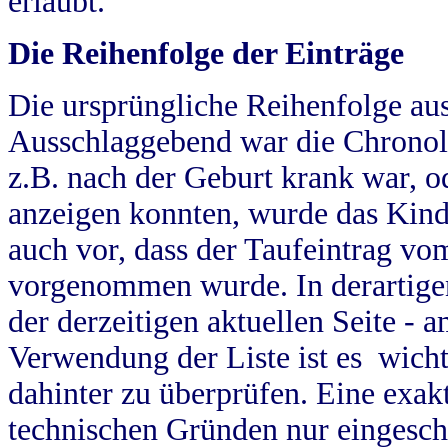
erlaubt.
Die Reihenfolge der Einträge
Die ursprüngliche Reihenfolge au
Ausschlaggebend war die Chronol
z.B. nach der Geburt krank war, od
anzeigen konnten, wurde das Kind
auch vor, dass der Taufeintrag vo
vorgenommen wurde. In derartigen
der derzeitigen aktuellen Seite -
Verwendung der Liste ist es wich
dahinter zu überprüfen. Eine exa
technischen Gründen nur eingesch