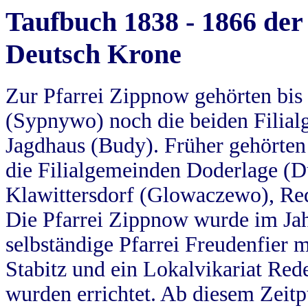
Taufbuch 1838 - 1866 der
Deutsch Krone
Zur Pfarrei Zippnow gehörten bi
(Sypnywo) noch die beiden Filial
Jagdhaus (Budy). Früher gehörten 
die Filialgemeinden Doderlage (D
Klawittersdorf (Glowaczewo), Red
Die Pfarrei Zippnow wurde im Jah
selbständige Pfarrei Freudenfier m
Stabitz und ein Lokalvikariat Red
wurden errichtet. Ab diesem Zeitp