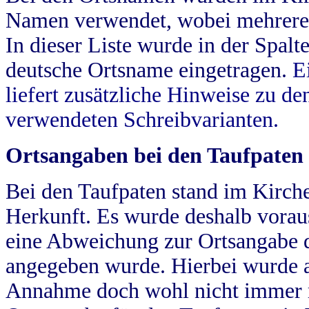
Namen verwendet, wobei mehrere
In dieser Liste wurde in der Spalt
deutsche Ortsname eingetragen.
E
liefert zusätzliche Hinweise zu 
verwendeten Schreibvarianten.
Ortsangaben bei den Taufpaten
Bei den Taufpaten stand im Kirch
Herkunft. Es wurde deshalb vorausg
eine Abweichung zur Ortsangabe d
angegeben wurde. Hierbei wurde all
Annahme doch wohl nicht immer ric