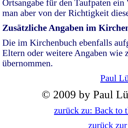
Ortsangabe für den Taufpaten ein
man aber von der Richtigkeit die
Zusätzliche Angaben im Kirch
Die im Kirchenbuch ebenfalls auf
Eltern oder weitere Angaben wie z
übernommen.
Paul L
© 2009 by Paul Lü
zurück zu: Back to 
zurück zur