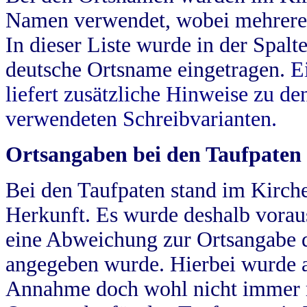
Namen verwendet, wobei mehrere
In dieser Liste wurde in der Spalt
deutsche Ortsname eingetragen.
E
liefert zusätzliche Hinweise zu 
verwendeten Schreibvarianten.
Ortsangaben bei den Taufpaten
Bei den Taufpaten stand im Kirch
Herkunft. Es wurde deshalb vorausg
eine Abweichung zur Ortsangabe d
angegeben wurde. Hierbei wurde all
Annahme doch wohl nicht immer ric