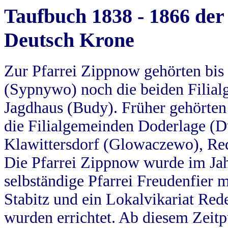
Taufbuch 1838 - 1866 der
Deutsch Krone
Zur Pfarrei Zippnow gehörten bi
(Sypnywo) noch die beiden Filial
Jagdhaus (Budy). Früher gehörten 
die Filialgemeinden Doderlage (D
Klawittersdorf (Glowaczewo), Red
Die Pfarrei Zippnow wurde im Jah
selbständige Pfarrei Freudenfier m
Stabitz und ein Lokalvikariat Red
wurden errichtet. Ab diesem Zeitp