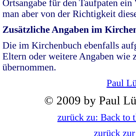
Ortsangabe für den Taufpaten ein
man aber von der Richtigkeit die
Zusätzliche Angaben im Kirch
Die im Kirchenbuch ebenfalls auf
Eltern oder weitere Angaben wie z
übernommen.
Paul L
© 2009 by Paul Lü
zurück zu: Back to 
zurück zur