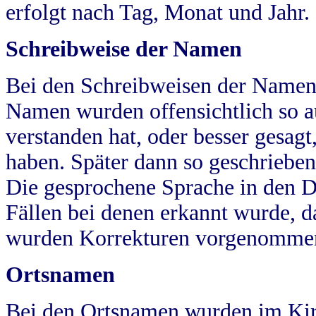
erfolgt nach Tag, Monat und Jahr.
Schreibweise der Namen
Bei den Schreibweisen der Namen
Namen wurden offensichtlich so a
verstanden hat, oder besser gesag
haben. Später dann so geschrieben
Die gesprochene Sprache in den Dö
Fällen bei denen erkannt wurde, da
wurden Korrekturen vorgenomme
Ortsnamen
Bei den Ortsnamen wurden im Kir