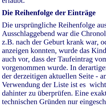
erlaubt.
Die Reihenfolge der Einträge
Die ursprüngliche Reihenfolge au
Ausschlaggebend war die Chronol
z.B. nach der Geburt krank war, od
anzeigen konnten, wurde das Kind
auch vor, dass der Taufeintrag vo
vorgenommen wurde. In derartigen
der derzeitigen aktuellen Seite -
Verwendung der Liste ist es wich
dahinter zu überprüfen. Eine exa
technischen Gründen nur eingesch