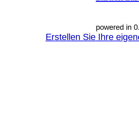
powered in 0
Erstellen Sie Ihre eig