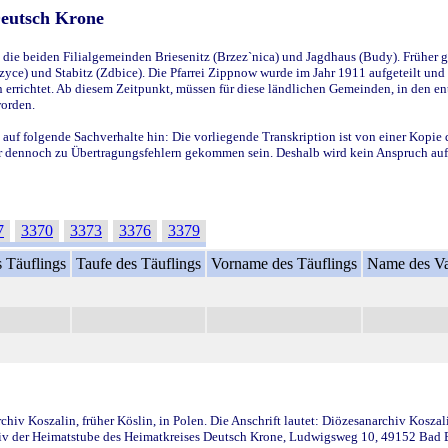
Deutsch Krone
ie beiden Filialgemeinden Briesenitz (Brzez`nica) und Jagdhaus (Budy). Früher g
yce) und Stabitz (Zdbice). Die Pfarrei Zippnow wurde im Jahr 1911 aufgeteilt und e
en errichtet. Ab diesem Zeitpunkt, müssen für diese ländlichen Gemeinden, in den
worden.
 auf folgende Sachverhalte hin: Die vorliegende Transkription ist von einer Kopie 
aber dennoch zu Übertragungsfehlern gekommen sein. Deshalb wird kein Anspruch auf 
7
3370
3373
3376
3379
 Täuflings
Taufe des Täuflings
Vorname des Täuflings
Name des Va
iv Koszalin, früher Köslin, in Polen. Die Anschrift lautet: Diözesanarchiv Koszal
v der Heimatstube des Heimatkreises Deutsch Krone, Ludwigsweg 10, 49152 Bad Ess