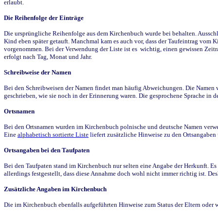
erlaubt.
Die Reihenfolge der Einträge
Die ursprüngliche Reihenfolge aus dem Kirchenbuch wurde bei behalten. Ausschla
Kind eben später getauft. Manchmal kam es auch vor, dass der Taufeintrag vom Ki
vorgenommen. Bei der Verwendung der Liste ist es wichtig, einen gewissen Zeit
erfolgt nach Tag, Monat und Jahr.
Schreibweise der Namen
Bei den Schreibweisen der Namen findet man häufig Abweichungen. Die Namen wur
geschrieben, wie sie noch in der Erinnerung waren. Die gesprochene Sprache in de
Ortsnamen
Bei den Ortsnamen wurden im Kirchenbuch polnische und deutsche Namen verwende
Eine
alphabetisch sortierte Liste
liefert zusätzliche Hinweise zu den Ortsangabe
Ortsangaben bei den Taufpaten
Bei den Taufpaten stand im Kirchenbuch nur selten eine Angabe der Herkunft. Es 
allerdings festgestellt, dass diese Annahme doch wohl nicht immer richtig ist. D
Zusätzliche Angaben im Kirchenbuch
Die im Kirchenbuch ebenfalls aufgeführten Hinweise zum Status der Eltern oder 