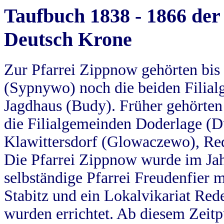
Taufbuch 1838 - 1866 der
Deutsch Krone
Zur Pfarrei Zippnow gehörten bi
(Sypnywo) noch die beiden Filial
Jagdhaus (Budy). Früher gehörten 
die Filialgemeinden Doderlage (D
Klawittersdorf (Glowaczewo), Red
Die Pfarrei Zippnow wurde im Jah
selbständige Pfarrei Freudenfier m
Stabitz und ein Lokalvikariat Red
wurden errichtet. Ab diesem Zeitp