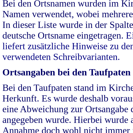
Bei den Ortsnamen wurden im Kir
Namen verwendet, wobei mehrere
In dieser Liste wurde in der Spalt
deutsche Ortsname eingetragen.
E
liefert zusätzliche Hinweise zu 
verwendeten Schreibvarianten.
Ortsangaben bei den Taufpaten
Bei den Taufpaten stand im Kirch
Herkunft. Es wurde deshalb vorausg
eine Abweichung zur Ortsangabe d
angegeben wurde. Hierbei wurde all
Annahme doch wohl nicht immer ric