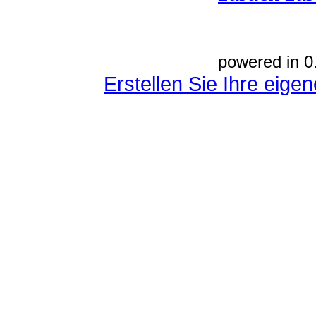
powered in 0
Erstellen Sie Ihre eig