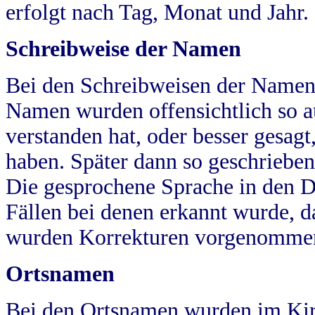
erfolgt nach Tag, Monat und Jahr.
Schreibweise der Namen
Bei den Schreibweisen der Namen
Namen wurden offensichtlich so a
verstanden hat, oder besser gesag
haben. Später dann so geschrieben
Die gesprochene Sprache in den Dö
Fällen bei denen erkannt wurde, da
wurden Korrekturen vorgenomme
Ortsnamen
Bei den Ortsnamen wurden im Kir