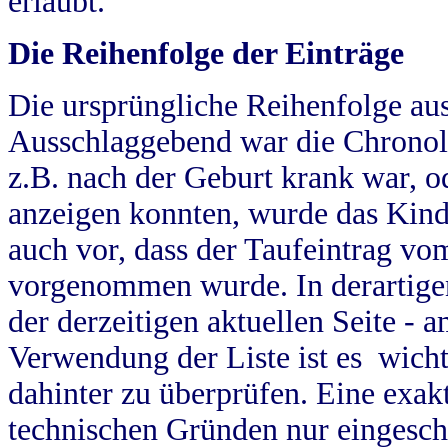
erlaubt.
Die Reihenfolge der Einträge
Die ursprüngliche Reihenfolge au
Ausschlaggebend war die Chronol
z.B. nach der Geburt krank war, od
anzeigen konnten, wurde das Kind
auch vor, dass der Taufeintrag vo
vorgenommen wurde. In derartigen
der derzeitigen aktuellen Seite -
Verwendung der Liste ist es wich
dahinter zu überprüfen. Eine exa
technischen Gründen nur eingesch