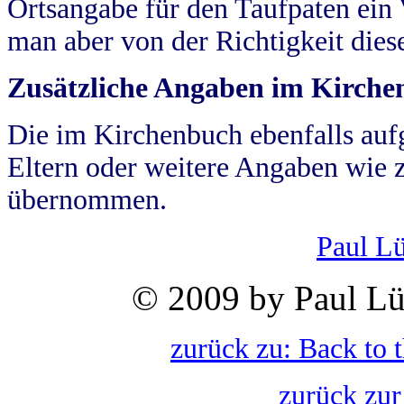
Ortsangabe für den Taufpaten ein
man aber von der Richtigkeit die
Zusätzliche Angaben im Kirch
Die im Kirchenbuch ebenfalls auf
Eltern oder weitere Angaben wie z
übernommen.
Paul L
© 2009 by Paul Lü
zurück zu: Back to 
zurück zur