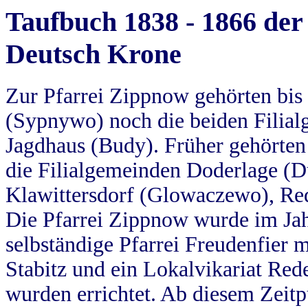
Taufbuch 1838 - 1866 der
Deutsch Krone
Zur Pfarrei Zippnow gehörten bi
(Sypnywo) noch die beiden Filial
Jagdhaus (Budy). Früher gehörten 
die Filialgemeinden Doderlage (D
Klawittersdorf (Glowaczewo), Red
Die Pfarrei Zippnow wurde im Jah
selbständige Pfarrei Freudenfier m
Stabitz und ein Lokalvikariat Red
wurden errichtet. Ab diesem Zeitp