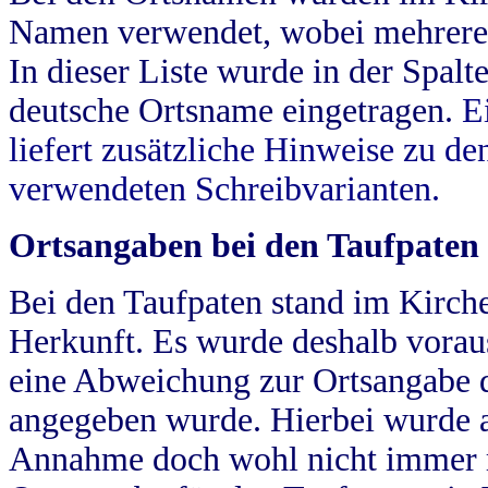
Namen verwendet, wobei mehrere
In dieser Liste wurde in der Spalt
deutsche Ortsname eingetragen.
E
liefert zusätzliche Hinweise zu 
verwendeten Schreibvarianten.
Ortsangaben bei den Taufpaten
Bei den Taufpaten stand im Kirch
Herkunft. Es wurde deshalb vorausg
eine Abweichung zur Ortsangabe d
angegeben wurde. Hierbei wurde all
Annahme doch wohl nicht immer ric