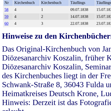
Nr
Kirchenbuch
Kirchenbuch
Täuflings
Täufling
58
4
1
09.07.1838
15.07.18
59
4
2
14.07.1838
15.07.18
60
4
3
22.07.1838
23.07.18
Hinweise zu den Kirchenbücher
Das Original-Kirchenbuch von Jan
Diözesanarchiv Koszalin, früher Kö
Diözesanarchiv Koszalin, Seminar
des Kirchenbuches liegt in der Fr
Schwank-Straße 8, 36043 Fulda u
Heimatkreises Deutsch Krone, Lu
Hinweis: Derzeit ist das Fotograf