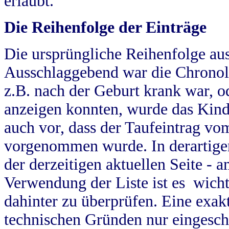
erlaubt.
Die Reihenfolge der Einträge
Die ursprüngliche Reihenfolge au
Ausschlaggebend war die Chronol
z.B. nach der Geburt krank war, od
anzeigen konnten, wurde das Kind
auch vor, dass der Taufeintrag vo
vorgenommen wurde. In derartigen
der derzeitigen aktuellen Seite -
Verwendung der Liste ist es wich
dahinter zu überprüfen. Eine exa
technischen Gründen nur eingesch