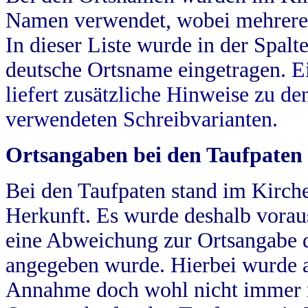
Namen verwendet, wobei mehrere
In dieser Liste wurde in der Spalt
deutsche Ortsname eingetragen.
E
liefert zusätzliche Hinweise zu 
verwendeten Schreibvarianten.
Ortsangaben bei den Taufpaten
Bei den Taufpaten stand im Kirch
Herkunft. Es wurde deshalb vorausg
eine Abweichung zur Ortsangabe d
angegeben wurde. Hierbei wurde all
Annahme doch wohl nicht immer ric