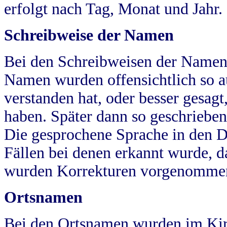
erfolgt nach Tag, Monat und Jahr.
Schreibweise der Namen
Bei den Schreibweisen der Namen
Namen wurden offensichtlich so a
verstanden hat, oder besser gesag
haben. Später dann so geschrieben
Die gesprochene Sprache in den Dö
Fällen bei denen erkannt wurde, da
wurden Korrekturen vorgenomme
Ortsnamen
Bei den Ortsnamen wurden im Kir