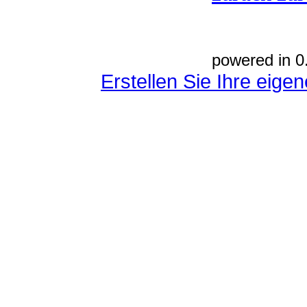
powered in 0
Erstellen Sie Ihre eig