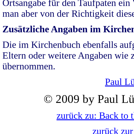
Ortsangabe für den Taufpaten ein
man aber von der Richtigkeit die
Zusätzliche Angaben im Kirch
Die im Kirchenbuch ebenfalls auf
Eltern oder weitere Angaben wie z
übernommen.
Paul L
© 2009 by Paul Lü
zurück zu: Back to 
zurück zur