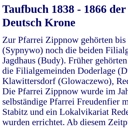
Taufbuch 1838 - 1866 der
Deutsch Krone
Zur Pfarrei Zippnow gehörten bi
(Sypnywo) noch die beiden Filial
Jagdhaus (Budy). Früher gehörten 
die Filialgemeinden Doderlage (D
Klawittersdorf (Glowaczewo), Red
Die Pfarrei Zippnow wurde im Jah
selbständige Pfarrei Freudenfier m
Stabitz und ein Lokalvikariat Red
wurden errichtet. Ab diesem Zeitp