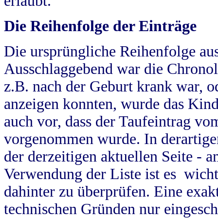
erlaubt.
Die Reihenfolge der Einträge
Die ursprüngliche Reihenfolge au
Ausschlaggebend war die Chronol
z.B. nach der Geburt krank war, od
anzeigen konnten, wurde das Kind
auch vor, dass der Taufeintrag vo
vorgenommen wurde. In derartigen
der derzeitigen aktuellen Seite -
Verwendung der Liste ist es wich
dahinter zu überprüfen. Eine exa
technischen Gründen nur eingesch