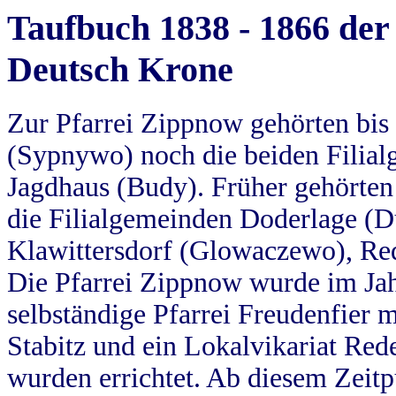
Taufbuch 1838 - 1866 der
Deutsch Krone
Zur Pfarrei Zippnow gehörten bi
(Sypnywo) noch die beiden Filial
Jagdhaus (Budy). Früher gehörten 
die Filialgemeinden Doderlage (D
Klawittersdorf (Glowaczewo), Red
Die Pfarrei Zippnow wurde im Jah
selbständige Pfarrei Freudenfier m
Stabitz und ein Lokalvikariat Red
wurden errichtet. Ab diesem Zeitp