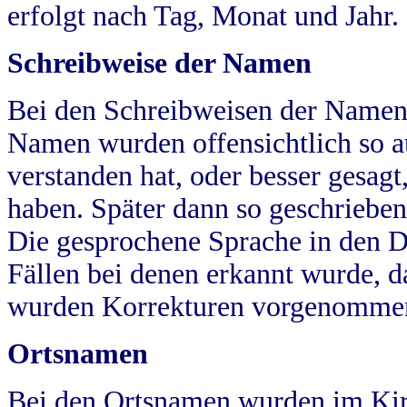
erfolgt nach Tag, Monat und Jahr.
Schreibweise der Namen
Bei den Schreibweisen der Namen
Namen wurden offensichtlich so a
verstanden hat, oder besser gesag
haben. Später dann so geschrieben
Die gesprochene Sprache in den Dö
Fällen bei denen erkannt wurde, da
wurden Korrekturen vorgenomme
Ortsnamen
Bei den Ortsnamen wurden im Kir