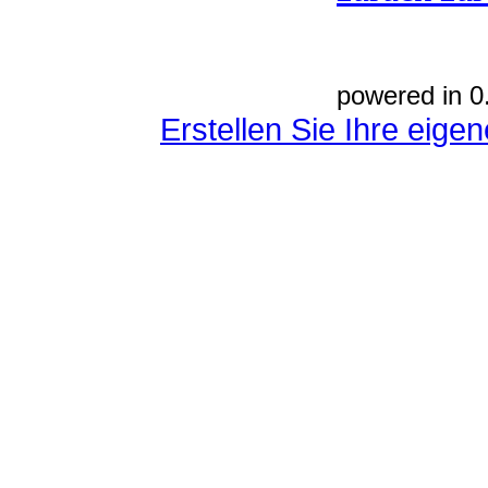
powered in 0
Erstellen Sie Ihre eig