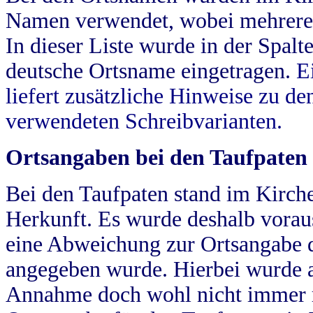
Namen verwendet, wobei mehrere
In dieser Liste wurde in der Spalt
deutsche Ortsname eingetragen.
E
liefert zusätzliche Hinweise zu 
verwendeten Schreibvarianten.
Ortsangaben bei den Taufpaten
Bei den Taufpaten stand im Kirch
Herkunft. Es wurde deshalb vorausg
eine Abweichung zur Ortsangabe d
angegeben wurde. Hierbei wurde all
Annahme doch wohl nicht immer ric