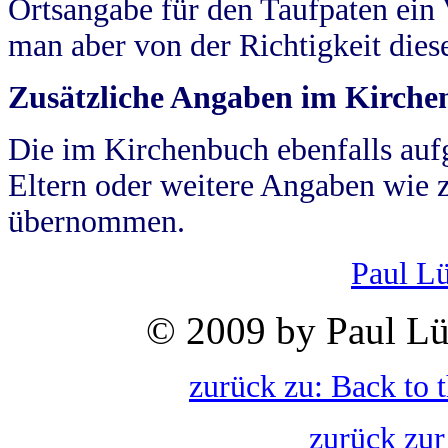
Ortsangabe für den Taufpaten ein
man aber von der Richtigkeit die
Zusätzliche Angaben im Kirch
Die im Kirchenbuch ebenfalls auf
Eltern oder weitere Angaben wie z
übernommen.
Paul L
© 2009 by Paul Lü
zurück zu: Back to 
zurück zur