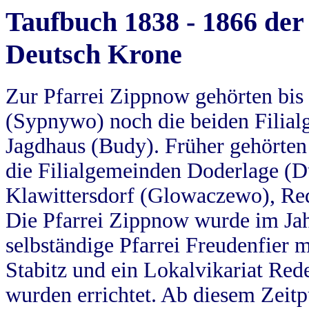
Taufbuch 1838 - 1866 der
Deutsch Krone
Zur Pfarrei Zippnow gehörten bi
(Sypnywo) noch die beiden Filial
Jagdhaus (Budy). Früher gehörten 
die Filialgemeinden Doderlage (D
Klawittersdorf (Glowaczewo), Red
Die Pfarrei Zippnow wurde im Jah
selbständige Pfarrei Freudenfier m
Stabitz und ein Lokalvikariat Red
wurden errichtet. Ab diesem Zeitp