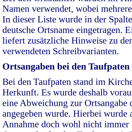
Namen verwendet, wobei mehrere
In dieser Liste wurde in der Spalt
deutsche Ortsname eingetragen.
E
liefert zusätzliche Hinweise zu 
verwendeten Schreibvarianten.
Ortsangaben bei den Taufpaten
Bei den Taufpaten stand im Kirch
Herkunft. Es wurde deshalb vorausg
eine Abweichung zur Ortsangabe d
angegeben wurde. Hierbei wurde all
Annahme doch wohl nicht immer ric