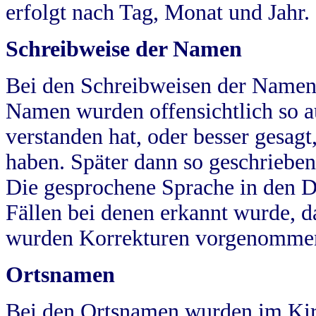
erfolgt nach Tag, Monat und Jahr.
Schreibweise der Namen
Bei den Schreibweisen der Namen
Namen wurden offensichtlich so a
verstanden hat, oder besser gesag
haben. Später dann so geschrieben
Die gesprochene Sprache in den Dö
Fällen bei denen erkannt wurde, da
wurden Korrekturen vorgenomme
Ortsnamen
Bei den Ortsnamen wurden im Kir