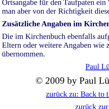
Ortsangabe für den Taufpaten ein
man aber von der Richtigkeit die
Zusätzliche Angaben im Kirch
Die im Kirchenbuch ebenfalls auf
Eltern oder weitere Angaben wie z
übernommen.
Paul L
© 2009 by Paul Lü
zurück zu: Back to 
zurück zur