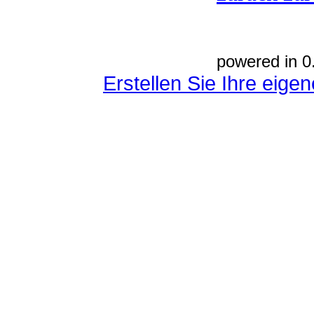
powered in 0
Erstellen Sie Ihre eig