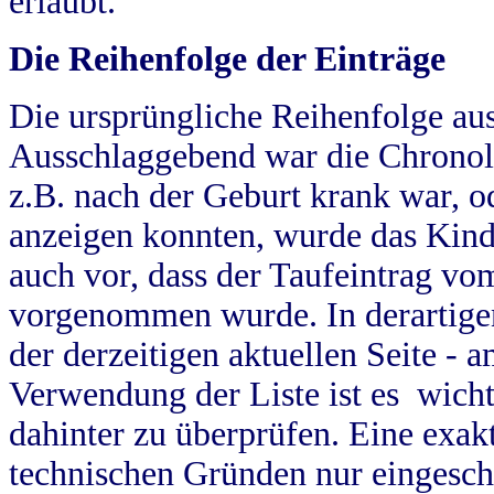
erlaubt.
Die Reihenfolge der Einträge
Die ursprüngliche Reihenfolge au
Ausschlaggebend war die Chronol
z.B. nach der Geburt krank war, od
anzeigen konnten, wurde das Kind
auch vor, dass der Taufeintrag vo
vorgenommen wurde. In derartigen
der derzeitigen aktuellen Seite -
Verwendung der Liste ist es wich
dahinter zu überprüfen. Eine exa
technischen Gründen nur eingesch