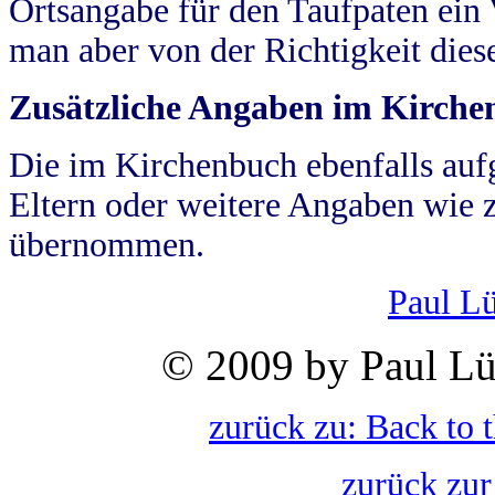
Ortsangabe für den Taufpaten ein
man aber von der Richtigkeit die
Zusätzliche Angaben im Kirch
Die im Kirchenbuch ebenfalls auf
Eltern oder weitere Angaben wie z
übernommen.
Paul L
© 2009 by Paul Lü
zurück zu: Back to 
zurück zur