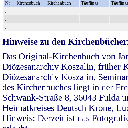
Nr
Kirchenbuch
Kirchenbuch
Täuflings
Täufling
...
...
...
Hinweise zu den Kirchenbücher
Das Original-Kirchenbuch von Jan
Diözesanarchiv Koszalin, früher Kö
Diözesanarchiv Koszalin, Seminar
des Kirchenbuches liegt in der Fr
Schwank-Straße 8, 36043 Fulda u
Heimatkreises Deutsch Krone, Lu
Hinweis: Derzeit ist das Fotograf