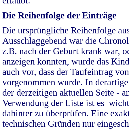
erlaubt.
Die Reihenfolge der Einträge
Die ursprüngliche Reihenfolge au
Ausschlaggebend war die Chronol
z.B. nach der Geburt krank war, od
anzeigen konnten, wurde das Kind
auch vor, dass der Taufeintrag vo
vorgenommen wurde. In derartigen
der derzeitigen aktuellen Seite -
Verwendung der Liste ist es wich
dahinter zu überprüfen. Eine exa
technischen Gründen nur eingesch