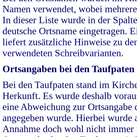
Namen verwendet, wobei mehrere
In dieser Liste wurde in der Spalt
deutsche Ortsname eingetragen.
E
liefert zusätzliche Hinweise zu 
verwendeten Schreibvarianten.
Ortsangaben bei den Taufpaten
Bei den Taufpaten stand im Kirch
Herkunft. Es wurde deshalb vorausg
eine Abweichung zur Ortsangabe d
angegeben wurde. Hierbei wurde all
Annahme doch wohl nicht immer ric