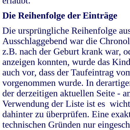
erlaubt.
Die Reihenfolge der Einträge
Die ursprüngliche Reihenfolge au
Ausschlaggebend war die Chronol
z.B. nach der Geburt krank war, od
anzeigen konnten, wurde das Kind
auch vor, dass der Taufeintrag vo
vorgenommen wurde. In derartigen
der derzeitigen aktuellen Seite -
Verwendung der Liste ist es wich
dahinter zu überprüfen. Eine exa
technischen Gründen nur eingesch