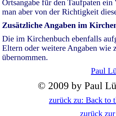
Ortsangabe für den Taufpaten ein
man aber von der Richtigkeit die
Zusätzliche Angaben im Kirch
Die im Kirchenbuch ebenfalls auf
Eltern oder weitere Angaben wie z
übernommen.
Paul L
© 2009 by Paul Lü
zurück zu: Back to 
zurück zur