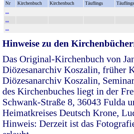
Nr
Kirchenbuch
Kirchenbuch
Täuflings
Täufling
...
...
...
Hinweise zu den Kirchenbücher
Das Original-Kirchenbuch von Jan
Diözesanarchiv Koszalin, früher Kö
Diözesanarchiv Koszalin, Seminar
des Kirchenbuches liegt in der Fr
Schwank-Straße 8, 36043 Fulda u
Heimatkreises Deutsch Krone, Lu
Hinweis: Derzeit ist das Fotograf