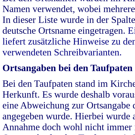
Namen verwendet, wobei mehrere
In dieser Liste wurde in der Spalt
deutsche Ortsname eingetragen.
E
liefert zusätzliche Hinweise zu 
verwendeten Schreibvarianten.
Ortsangaben bei den Taufpaten
Bei den Taufpaten stand im Kirch
Herkunft. Es wurde deshalb vorausg
eine Abweichung zur Ortsangabe d
angegeben wurde. Hierbei wurde all
Annahme doch wohl nicht immer ric