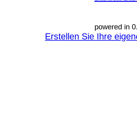
powered in 0
Erstellen Sie Ihre eig