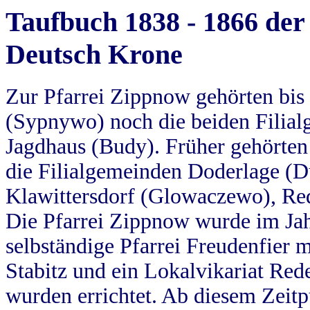
Taufbuch 1838 - 1866 der
Deutsch Krone
Zur Pfarrei Zippnow gehörten bi
(Sypnywo) noch die beiden Filial
Jagdhaus (Budy). Früher gehörten 
die Filialgemeinden Doderlage (D
Klawittersdorf (Glowaczewo), Red
Die Pfarrei Zippnow wurde im Jah
selbständige Pfarrei Freudenfier m
Stabitz und ein Lokalvikariat Red
wurden errichtet. Ab diesem Zeitp