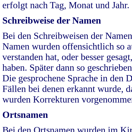
erfolgt nach Tag, Monat und Jahr.
Schreibweise der Namen
Bei den Schreibweisen der Namen
Namen wurden offensichtlich so a
verstanden hat, oder besser gesag
haben. Später dann so geschrieben
Die gesprochene Sprache in den Dö
Fällen bei denen erkannt wurde, da
wurden Korrekturen vorgenomme
Ortsnamen
Bei den Ortsnamen wurden im Kir