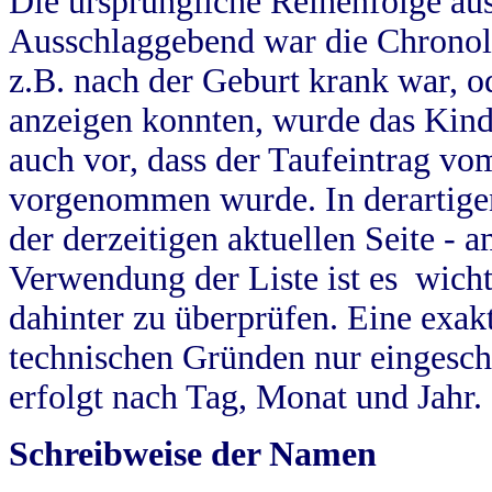
Die ursprüngliche Reihenfolge au
Ausschlaggebend war die Chronol
z.B. nach der Geburt krank war, od
anzeigen konnten, wurde das Kind
auch vor, dass der Taufeintrag vo
vorgenommen wurde. In derartigen
der derzeitigen aktuellen Seite -
Verwendung der Liste ist es wich
dahinter zu überprüfen. Eine exa
technischen Gründen nur eingesch
erfolgt nach Tag, Monat und Jahr.
Schreibweise der Namen