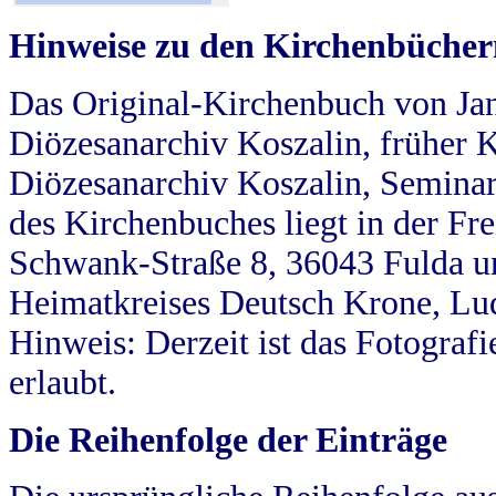
Hinweise zu den Kirchenbücher
Das Original-Kirchenbuch von Jan
Diözesanarchiv Koszalin, früher Kö
Diözesanarchiv Koszalin, Seminar
des Kirchenbuches liegt in der Fr
Schwank-Straße 8, 36043 Fulda u
Heimatkreises Deutsch Krone, Lu
Hinweis: Derzeit ist das Fotograf
erlaubt.
Die Reihenfolge der Einträge