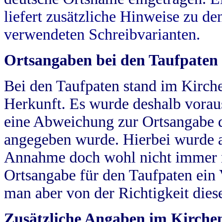
liefert zusätzliche Hinweise zu 
verwendeten Schreibvarianten.
Ortsangaben bei den Taufpaten
Bei den Taufpaten stand im Kirch
Herkunft. Es wurde deshalb vorausg
eine Abweichung zur Ortsangabe d
angegeben wurde. Hierbei wurde all
Annahme doch wohl nicht immer ric
Ortsangabe für den Taufpaten ein
man aber von der Richtigkeit die
Zusätzliche Angaben im Kirch