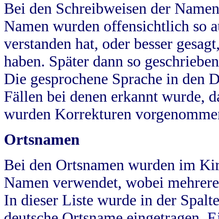
Bei den Schreibweisen der Namen
Namen wurden offensichtlich so a
verstanden hat, oder besser gesag
haben. Später dann so geschrieben
Die gesprochene Sprache in den Dö
Fällen bei denen erkannt wurde, da
wurden Korrekturen vorgenomme
Ortsnamen
Bei den Ortsnamen wurden im Kir
Namen verwendet, wobei mehrere
In dieser Liste wurde in der Spalt
deutsche Ortsname eingetragen.
E