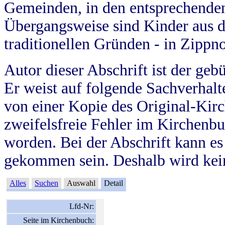
Gemeinden, in den entsprechende
Übergangsweise sind Kinder aus 
traditionellen Gründen - in Zippn
Autor dieser Abschrift ist der geb
Er weist auf folgende Sachverhalte
von einer Kopie des Original-Kirc
zweifelsfreie Fehler im Kirchenbuc
worden. Bei der Abschrift kann e
gekommen sein. Deshalb wird kein
Alles
Suchen
Auswahl
Detail
Lfd-Nr:
Seite im Kirchenbuch: