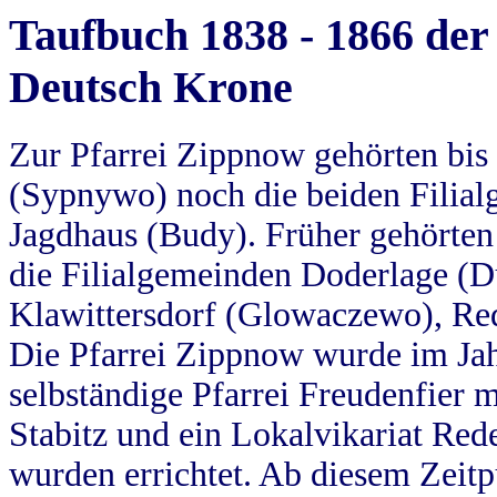
Taufbuch 1838 - 1866 der
Deutsch Krone
Zur Pfarrei Zippnow gehörten bi
(Sypnywo) noch die beiden Filial
Jagdhaus (Budy). Früher gehörten 
die Filialgemeinden Doderlage (D
Klawittersdorf (Glowaczewo), Red
Die Pfarrei Zippnow wurde im Jah
selbständige Pfarrei Freudenfier m
Stabitz und ein Lokalvikariat Red
wurden errichtet. Ab diesem Zeitp