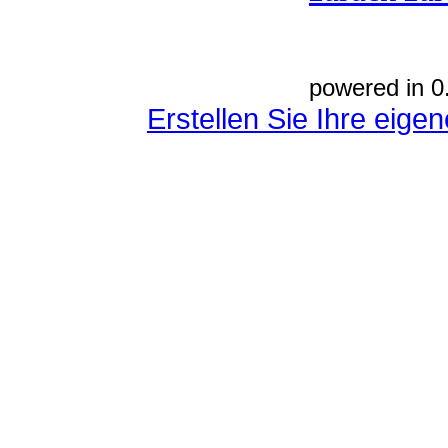
powered in 0
Erstellen Sie Ihre eig