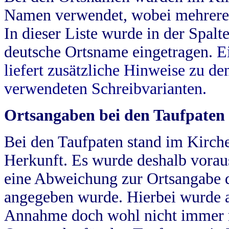
Namen verwendet, wobei mehrere
In dieser Liste wurde in der Spalt
deutsche Ortsname eingetragen.
E
liefert zusätzliche Hinweise zu 
verwendeten Schreibvarianten.
Ortsangaben bei den Taufpaten
Bei den Taufpaten stand im Kirch
Herkunft. Es wurde deshalb vorausg
eine Abweichung zur Ortsangabe d
angegeben wurde. Hierbei wurde all
Annahme doch wohl nicht immer ric