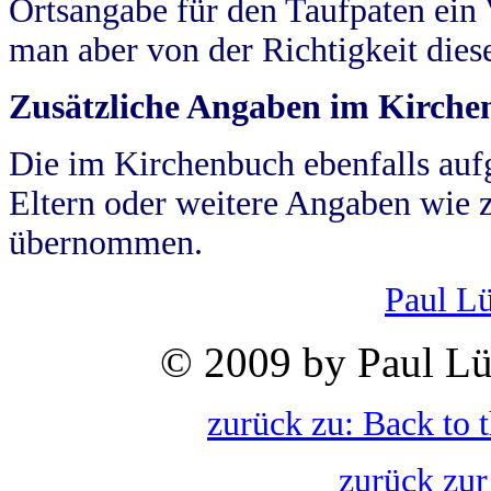
Ortsangabe für den Taufpaten ein
man aber von der Richtigkeit die
Zusätzliche Angaben im Kirch
Die im Kirchenbuch ebenfalls auf
Eltern oder weitere Angaben wie z
übernommen.
Paul L
© 2009 by Paul Lü
zurück zu: Back to 
zurück zur