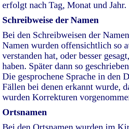
erfolgt nach Tag, Monat und Jahr.
Schreibweise der Namen
Bei den Schreibweisen der Namen
Namen wurden offensichtlich so a
verstanden hat, oder besser gesag
haben. Später dann so geschrieben
Die gesprochene Sprache in den Dö
Fällen bei denen erkannt wurde, da
wurden Korrekturen vorgenomme
Ortsnamen
Bei den Ortsnamen wurden im Kir