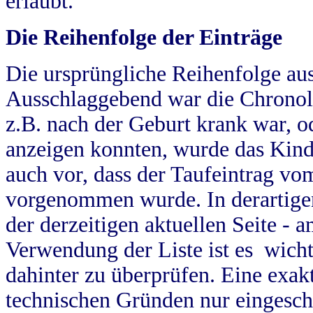
erlaubt.
Die Reihenfolge der Einträge
Die ursprüngliche Reihenfolge au
Ausschlaggebend war die Chronol
z.B. nach der Geburt krank war, od
anzeigen konnten, wurde das Kind
auch vor, dass der Taufeintrag vo
vorgenommen wurde. In derartigen
der derzeitigen aktuellen Seite -
Verwendung der Liste ist es wich
dahinter zu überprüfen. Eine exa
technischen Gründen nur eingesch