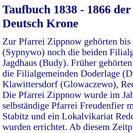
Taufbuch 1838 - 1866 der
Deutsch Krone
Zur Pfarrei Zippnow gehörten bi
(Sypnywo) noch die beiden Filial
Jagdhaus (Budy). Früher gehörten 
die Filialgemeinden Doderlage (D
Klawittersdorf (Glowaczewo), Red
Die Pfarrei Zippnow wurde im Jah
selbständige Pfarrei Freudenfier m
Stabitz und ein Lokalvikariat Red
wurden errichtet. Ab diesem Zeitp