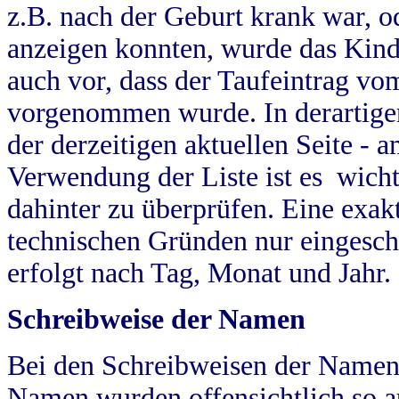
z.B. nach der Geburt krank war, od
anzeigen konnten, wurde das Kind
auch vor, dass der Taufeintrag vo
vorgenommen wurde. In derartigen
der derzeitigen aktuellen Seite -
Verwendung der Liste ist es wich
dahinter zu überprüfen. Eine exa
technischen Gründen nur eingesch
erfolgt nach Tag, Monat und Jahr.
Schreibweise der Namen
Bei den Schreibweisen der Namen
Namen wurden offensichtlich so a