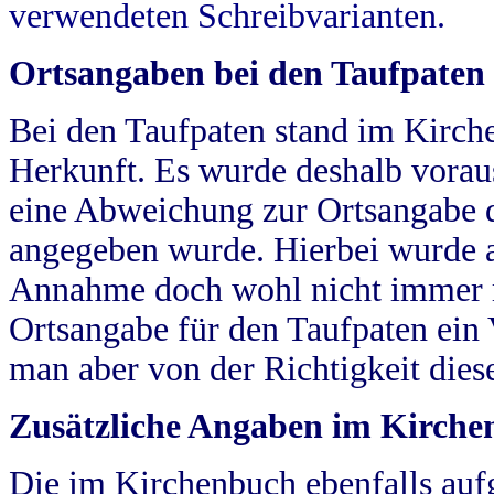
verwendeten Schreibvarianten.
Ortsangaben bei den Taufpaten
Bei den Taufpaten stand im Kirch
Herkunft. Es wurde deshalb vorausg
eine Abweichung zur Ortsangabe d
angegeben wurde. Hierbei wurde all
Annahme doch wohl nicht immer ric
Ortsangabe für den Taufpaten ein
man aber von der Richtigkeit die
Zusätzliche Angaben im Kirch
Die im Kirchenbuch ebenfalls auf