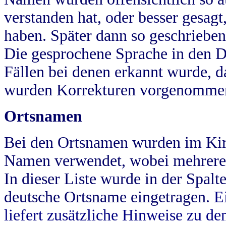
verstanden hat, oder besser gesag
haben. Später dann so geschrieben
Die gesprochene Sprache in den Dö
Fällen bei denen erkannt wurde, da
wurden Korrekturen vorgenomme
Ortsnamen
Bei den Ortsnamen wurden im Kir
Namen verwendet, wobei mehrere
In dieser Liste wurde in der Spalt
deutsche Ortsname eingetragen.
E
liefert zusätzliche Hinweise zu 