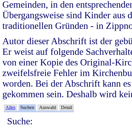
Gemeinden, in den entsprechende
Übergangsweise sind Kinder aus 
traditionellen Gründen - in Zippn
Autor dieser Abschrift ist der geb
Er weist auf folgende Sachverhalte
von einer Kopie des Original-Kirc
zweifelsfreie Fehler im Kirchenbuc
worden. Bei der Abschrift kann e
gekommen sein. Deshalb wird kein
Alles
Suchen
Auswahl
Detail
Suche: