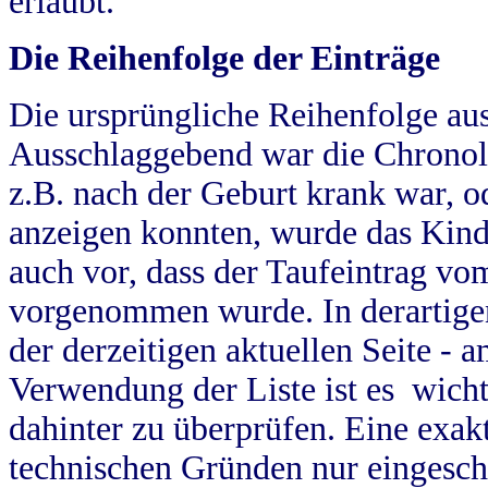
erlaubt.
Die Reihenfolge der Einträge
Die ursprüngliche Reihenfolge au
Ausschlaggebend war die Chronol
z.B. nach der Geburt krank war, od
anzeigen konnten, wurde das Kind
auch vor, dass der Taufeintrag vo
vorgenommen wurde. In derartigen
der derzeitigen aktuellen Seite -
Verwendung der Liste ist es wich
dahinter zu überprüfen. Eine exa
technischen Gründen nur eingesch