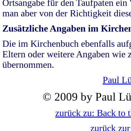
Ortsangabe für den Taufpaten ein
man aber von der Richtigkeit die
Zusätzliche Angaben im Kirch
Die im Kirchenbuch ebenfalls auf
Eltern oder weitere Angaben wie z
übernommen.
Paul L
© 2009 by Paul Lü
zurück zu: Back to 
zurück zur