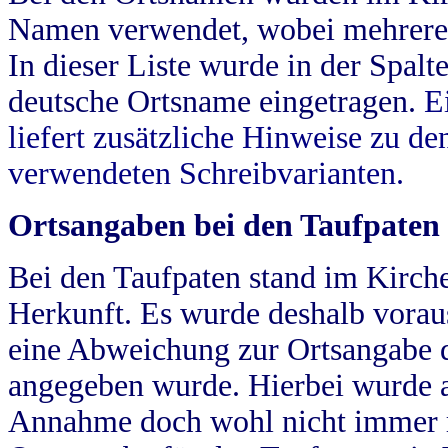
Namen verwendet, wobei mehrere
In dieser Liste wurde in der Spalt
deutsche Ortsname eingetragen.
E
liefert zusätzliche Hinweise zu 
verwendeten Schreibvarianten.
Ortsangaben bei den Taufpaten
Bei den Taufpaten stand im Kirch
Herkunft. Es wurde deshalb vorausg
eine Abweichung zur Ortsangabe d
angegeben wurde. Hierbei wurde all
Annahme doch wohl nicht immer ric