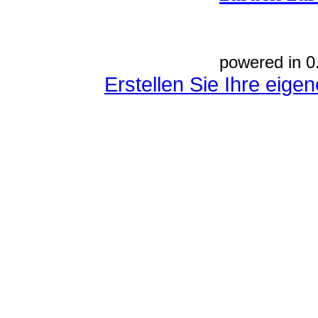
powered in 0
Erstellen Sie Ihre eig