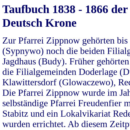
Taufbuch 1838 - 1866 der
Deutsch Krone
Zur Pfarrei Zippnow gehörten bi
(Sypnywo) noch die beiden Filial
Jagdhaus (Budy). Früher gehörten 
die Filialgemeinden Doderlage (D
Klawittersdorf (Glowaczewo), Red
Die Pfarrei Zippnow wurde im Jah
selbständige Pfarrei Freudenfier m
Stabitz und ein Lokalvikariat Red
wurden errichtet. Ab diesem Zeitp