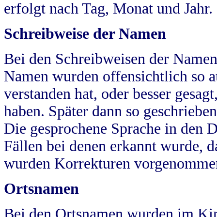
erfolgt nach Tag, Monat und Jahr.
Schreibweise der Namen
Bei den Schreibweisen der Namen
Namen wurden offensichtlich so a
verstanden hat, oder besser gesag
haben. Später dann so geschrieben
Die gesprochene Sprache in den Dö
Fällen bei denen erkannt wurde, da
wurden Korrekturen vorgenomme
Ortsnamen
Bei den Ortsnamen wurden im Kir