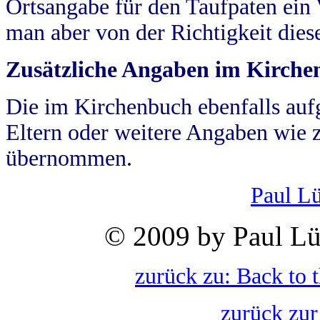
Ortsangabe für den Taufpaten ein
man aber von der Richtigkeit die
Zusätzliche Angaben im Kirch
Die im Kirchenbuch ebenfalls auf
Eltern oder weitere Angaben wie z
übernommen.
Paul L
© 2009 by Paul Lü
zurück zu: Back to 
zurück zur