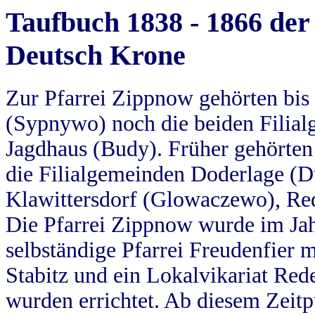
Taufbuch 1838 - 1866 der
Deutsch Krone
Zur Pfarrei Zippnow gehörten bi
(Sypnywo) noch die beiden Filial
Jagdhaus (Budy). Früher gehörten 
die Filialgemeinden Doderlage (D
Klawittersdorf (Glowaczewo), Red
Die Pfarrei Zippnow wurde im Jah
selbständige Pfarrei Freudenfier m
Stabitz und ein Lokalvikariat Red
wurden errichtet. Ab diesem Zeitp