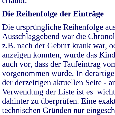
erlaubt.
Die Reihenfolge der Einträge
Die ursprüngliche Reihenfolge au
Ausschlaggebend war die Chronol
z.B. nach der Geburt krank war, od
anzeigen konnten, wurde das Kind
auch vor, dass der Taufeintrag vo
vorgenommen wurde. In derartigen
der derzeitigen aktuellen Seite -
Verwendung der Liste ist es wich
dahinter zu überprüfen. Eine exa
technischen Gründen nur eingesch