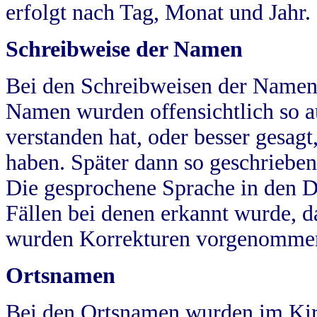
erfolgt nach Tag, Monat und Jahr.
Schreibweise der Namen
Bei den Schreibweisen der Namen
Namen wurden offensichtlich so a
verstanden hat, oder besser gesag
haben. Später dann so geschrieben
Die gesprochene Sprache in den Dö
Fällen bei denen erkannt wurde, da
wurden Korrekturen vorgenomme
Ortsnamen
Bei den Ortsnamen wurden im Kir