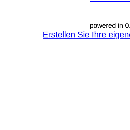
powered in 0
Erstellen Sie Ihre eig