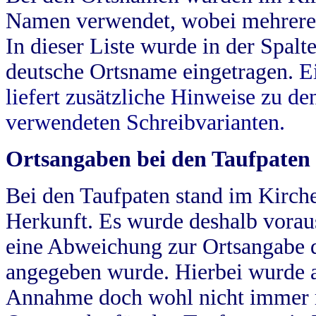
Namen verwendet, wobei mehrere
In dieser Liste wurde in der Spalt
deutsche Ortsname eingetragen.
E
liefert zusätzliche Hinweise zu 
verwendeten Schreibvarianten.
Ortsangaben bei den Taufpaten
Bei den Taufpaten stand im Kirch
Herkunft. Es wurde deshalb vorausg
eine Abweichung zur Ortsangabe d
angegeben wurde. Hierbei wurde all
Annahme doch wohl nicht immer ric