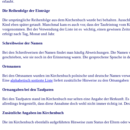
erlaubt.
Die Reihenfolge der Einträge
Die ursprüngliche Reihenfolge aus dem Kirchenbuch wurde bei behalten. Ausschla
Kind eben später getauft. Manchmal kam es auch vor, dass der Taufeintrag vom Ki
vorgenommen. Bei der Verwendung der Liste ist es wichtig, einen gewissen Zeit
erfolgt nach Tag, Monat und Jahr.
Schreibweise der Namen
Bei den Schreibweisen der Namen findet man häufig Abweichungen. Die Namen wur
geschrieben, wie sie noch in der Erinnerung waren. Die gesprochene Sprache in de
Ortsnamen
Bei den Ortsnamen wurden im Kirchenbuch polnische und deutsche Namen verwende
Eine
alphabetisch sortierte Liste
liefert zusätzliche Hinweise zu den Ortsangabe
Ortsangaben bei den Taufpaten
Bei den Taufpaten stand im Kirchenbuch nur selten eine Angabe der Herkunft. Es 
allerdings festgestellt, dass diese Annahme doch wohl nicht immer richtig ist. D
Zusätzliche Angaben im Kirchenbuch
Die im Kirchenbuch ebenfalls aufgeführten Hinweise zum Status der Eltern oder 