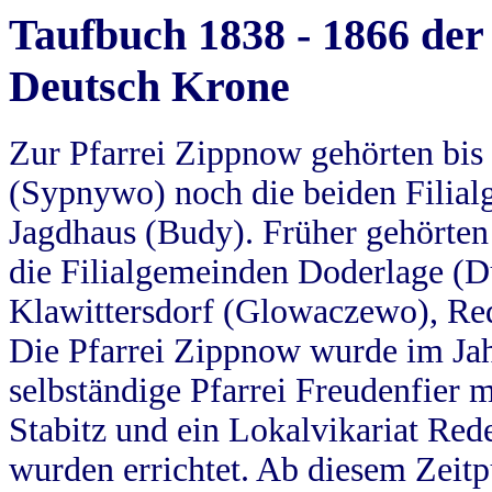
Taufbuch 1838 - 1866 der
Deutsch Krone
Zur Pfarrei Zippnow gehörten bi
(Sypnywo) noch die beiden Filial
Jagdhaus (Budy). Früher gehörten 
die Filialgemeinden Doderlage (D
Klawittersdorf (Glowaczewo), Red
Die Pfarrei Zippnow wurde im Jah
selbständige Pfarrei Freudenfier m
Stabitz und ein Lokalvikariat Red
wurden errichtet. Ab diesem Zeitp