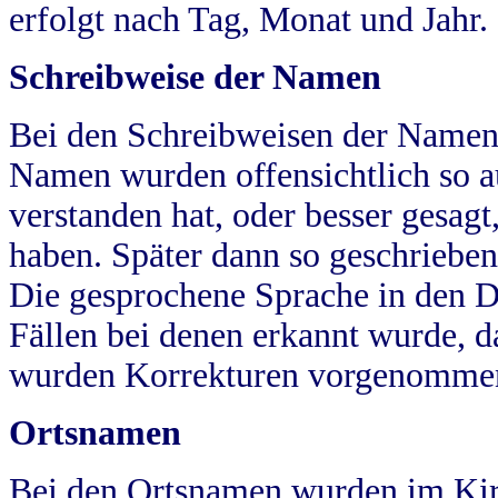
erfolgt nach Tag, Monat und Jahr.
Schreibweise der Namen
Bei den Schreibweisen der Namen
Namen wurden offensichtlich so a
verstanden hat, oder besser gesag
haben. Später dann so geschrieben
Die gesprochene Sprache in den Dö
Fällen bei denen erkannt wurde, da
wurden Korrekturen vorgenomme
Ortsnamen
Bei den Ortsnamen wurden im Kir