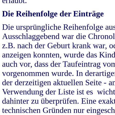
erlaubt.
Die Reihenfolge der Einträge
Die ursprüngliche Reihenfolge au
Ausschlaggebend war die Chronol
z.B. nach der Geburt krank war, od
anzeigen konnten, wurde das Kind
auch vor, dass der Taufeintrag vo
vorgenommen wurde. In derartigen
der derzeitigen aktuellen Seite -
Verwendung der Liste ist es wich
dahinter zu überprüfen. Eine exa
technischen Gründen nur eingesch