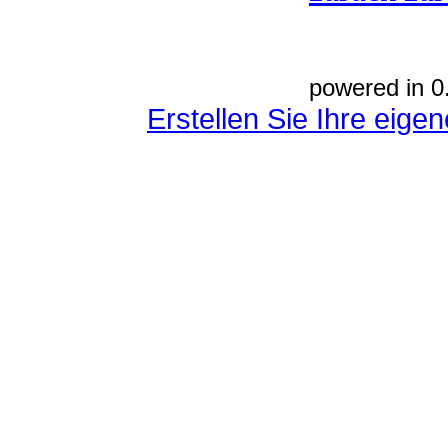
powered in 0
Erstellen Sie Ihre eig