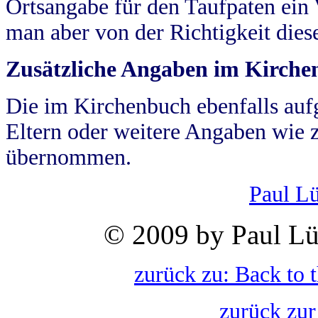
Ortsangabe für den Taufpaten ein
man aber von der Richtigkeit die
Zusätzliche Angaben im Kirch
Die im Kirchenbuch ebenfalls auf
Eltern oder weitere Angaben wie z
übernommen.
Paul L
© 2009 by Paul Lü
zurück zu: Back to 
zurück zur