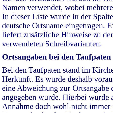
Namen verwendet, wobei mehrere
In dieser Liste wurde in der Spalt
deutsche Ortsname eingetragen.
E
liefert zusätzliche Hinweise zu 
verwendeten Schreibvarianten.
Ortsangaben bei den Taufpaten
Bei den Taufpaten stand im Kirch
Herkunft. Es wurde deshalb vorausg
eine Abweichung zur Ortsangabe d
angegeben wurde. Hierbei wurde all
Annahme doch wohl nicht immer ric