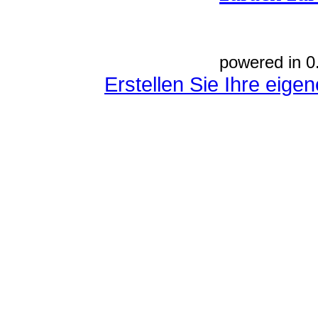
powered in 0
Erstellen Sie Ihre eig