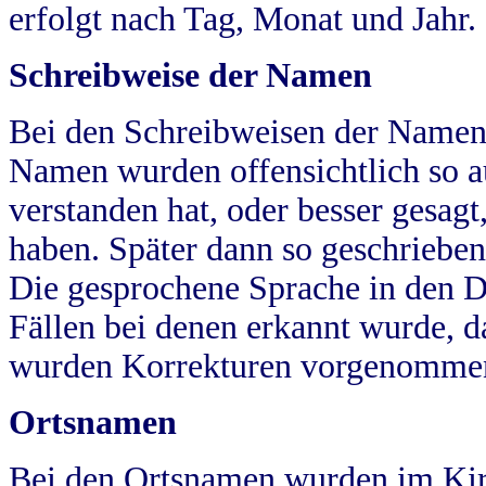
erfolgt nach Tag, Monat und Jahr.
Schreibweise der Namen
Bei den Schreibweisen der Namen
Namen wurden offensichtlich so a
verstanden hat, oder besser gesag
haben. Später dann so geschrieben
Die gesprochene Sprache in den Dö
Fällen bei denen erkannt wurde, da
wurden Korrekturen vorgenomme
Ortsnamen
Bei den Ortsnamen wurden im Kir