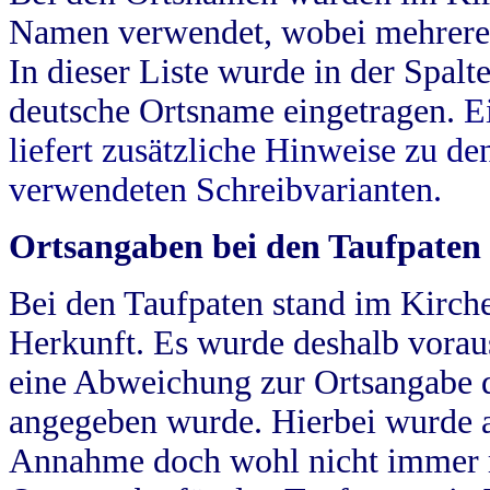
Namen verwendet, wobei mehrere
In dieser Liste wurde in der Spalt
deutsche Ortsname eingetragen.
E
liefert zusätzliche Hinweise zu 
verwendeten Schreibvarianten.
Ortsangaben bei den Taufpaten
Bei den Taufpaten stand im Kirch
Herkunft. Es wurde deshalb vorausg
eine Abweichung zur Ortsangabe d
angegeben wurde. Hierbei wurde all
Annahme doch wohl nicht immer ric