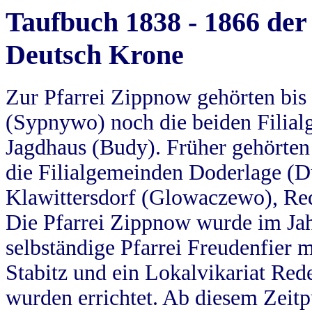
Taufbuch 1838 - 1866 der
Deutsch Krone
Zur Pfarrei Zippnow gehörten bi
(Sypnywo) noch die beiden Filial
Jagdhaus (Budy). Früher gehörten 
die Filialgemeinden Doderlage (D
Klawittersdorf (Glowaczewo), Red
Die Pfarrei Zippnow wurde im Jah
selbständige Pfarrei Freudenfier m
Stabitz und ein Lokalvikariat Red
wurden errichtet. Ab diesem Zeitp