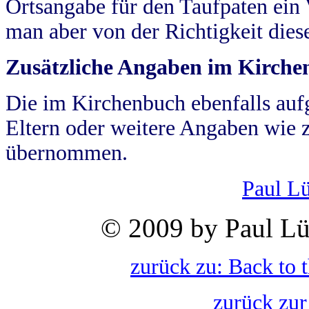
Ortsangabe für den Taufpaten ein
man aber von der Richtigkeit die
Zusätzliche Angaben im Kirch
Die im Kirchenbuch ebenfalls auf
Eltern oder weitere Angaben wie z
übernommen.
Paul L
© 2009 by Paul Lü
zurück zu: Back to 
zurück zur