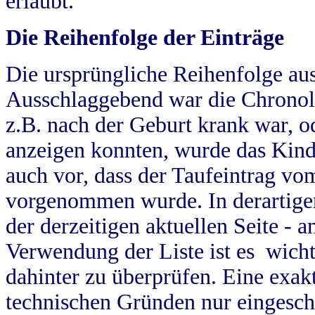
erlaubt.
Die Reihenfolge der Einträge
Die ursprüngliche Reihenfolge au
Ausschlaggebend war die Chronol
z.B. nach der Geburt krank war, od
anzeigen konnten, wurde das Kind
auch vor, dass der Taufeintrag vo
vorgenommen wurde. In derartigen
der derzeitigen aktuellen Seite -
Verwendung der Liste ist es wich
dahinter zu überprüfen. Eine exa
technischen Gründen nur eingesch